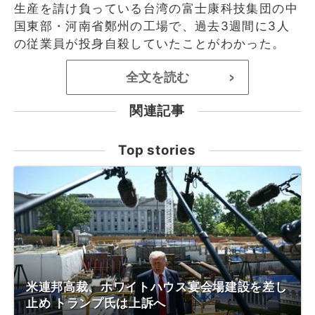
生産を請け負っている台湾の富士康科技集団の中
国東部・河南省鄭州の工場で、過去3週間に3人
の従業員が投身自殺していたことがわかった。
全文を読む
>
関連記事
Top stories
米連邦高裁、ホワイトハウス宴会場建設を差し
止め トランプ氏は上訴へ