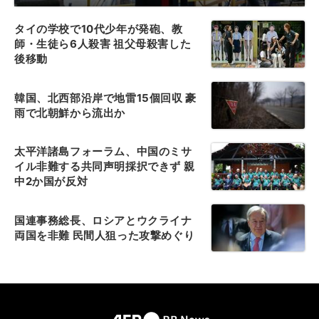
タイの学校で10代少年が発砲、教
師・生徒ら6人殺害 祖父母殺害した
後移動
韓国、北西部沿岸で地雷15個回収 豪
雨で北朝鮮から流出か
太平洋諸島フォーラム、中国のミサ
イル非難する共同声明採択できず 親
中2か国が反対
国連事務総長、ロシアとウクライナ
両国を非難 民間人狙った攻撃めぐり