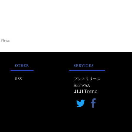
News
OTHER
SERVICES
RSS
プレスリリース
AFP WAA