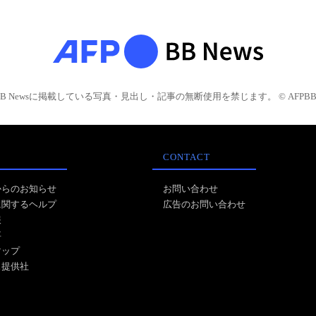
BB Newsに掲載している写真・見出し・記事の無断使用を禁じます。 © AFPBB 
CONTACT
からのお知らせ
お問い合わせ
に関するヘルプ
広告のお問い合わせ
報
事
マップ
ス提供社