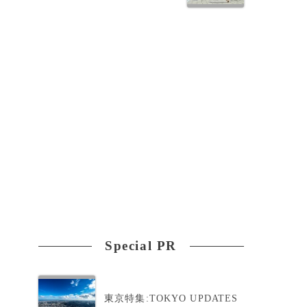
Special PR
東京特集:TOKYO UPDATES