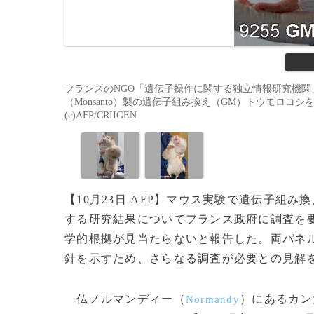
フランスのNGO「遺伝子操作に関する独立情報研究機関」
（Monsanto）製の遺伝子組み換え（GM）トウモロ
(c)AFP/CRIIGEN
【10月23日 AFP】マウス実験で遺伝子組み
する研究結果についてフランス政府に調査を要
学的根拠が見当たらないと報告した。両パネ
針を示すため、さらなる調査が必要との見解
仏ノルマンディー（
）にあるカン
Normandy