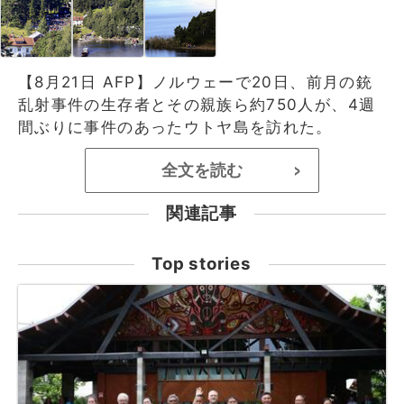
【8月21日 AFP】ノルウェーで20日、前月の銃
乱射事件の生存者とその親族ら約750人が、4週
間ぶりに事件のあったウトヤ島を訪れた。
全文を読む
>
関連記事
Top stories