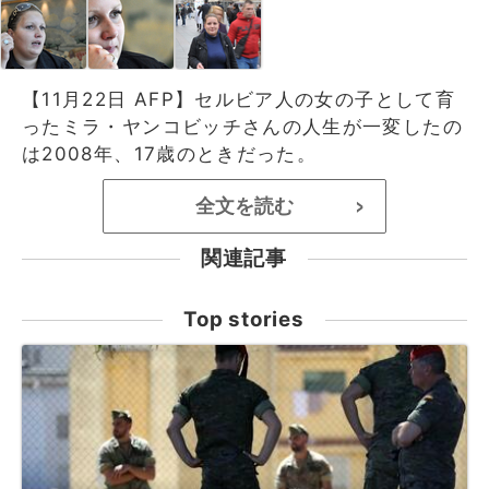
【11月22日 AFP】セルビア人の女の子として育
ったミラ・ヤンコビッチさんの人生が一変したの
は2008年、17歳のときだった。
全文を読む
>
関連記事
Top stories