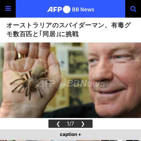
オーストラリアのスパイダーマン、有毒グ
モ数百匹と｢同居｣に挑戦
❮
1/7
❯
caption +