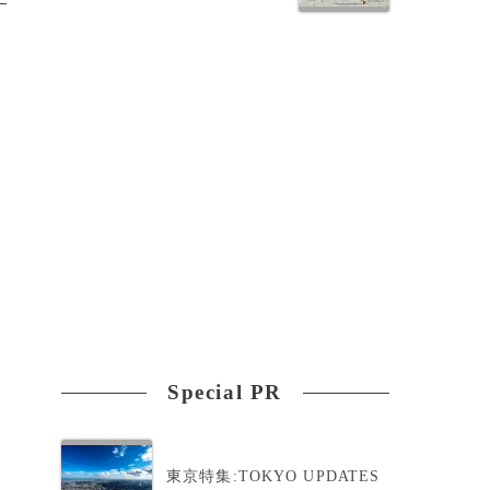
Special PR
東京特集:TOKYO UPDATES