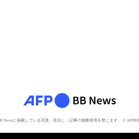
BB Newsに掲載している写真・見出し・記事の無断使用を禁じます。 © AFPBB 