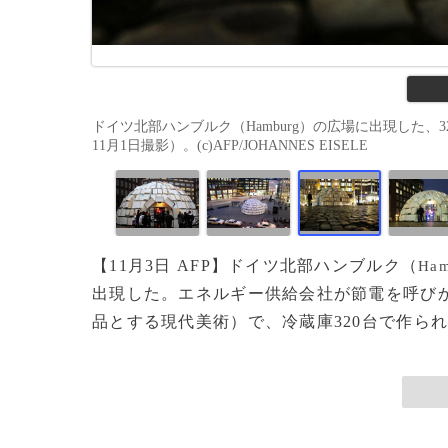
ドイツ北部ハンブルク（Hamburg）の広場に出現した、
11月1日撮影）。(c)AFP/JOHANNES EISELE
【11月3日 AFP】ドイツ北部ハンブルク（
Ham
出現した。エネルギー供給会社が節電を呼び
品とする現代美術）で、冷蔵庫320台で作られて