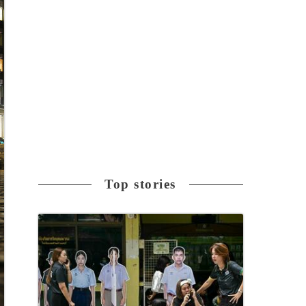
Top stories