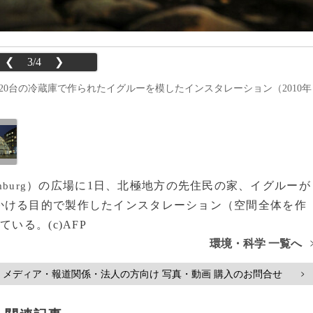
❮
3/4
❯
320台の冷蔵庫で作られたイグルーを模したインスタレーション（2010年
）の広場に1日、北極地方の先住民の家、イグルーが
burg
かける目的で製作したインスタレーション（空間全体を作
いる。(c)AFP
環境・科学 一覧へ
メディア・報道関係・法人の方向け 写真・動画 購入のお問合せ
>