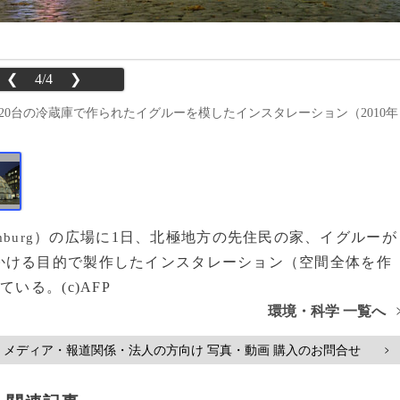
❮
4/4
❯
320台の冷蔵庫で作られたイグルーを模したインスタレーション（2010年
）の広場に1日、北極地方の先住民の家、イグルーが
burg
かける目的で製作したインスタレーション（空間全体を作
いる。(c)AFP
環境・科学 一覧へ
メディア・報道関係・法人の方向け 写真・動画 購入のお問合せ
>