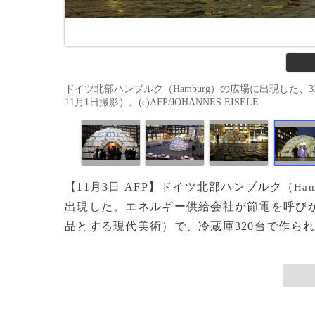
ドイツ北部ハンブルク（Hamburg）の広場に出現した、
11月1日撮影）。(c)AFP/JOHANNES EISELE
【11月3日 AFP】ドイツ北部ハンブルク（
Ham
出現した。エネルギー供給会社が節電を呼び
品とする現代美術）で、冷蔵庫320台で作られて