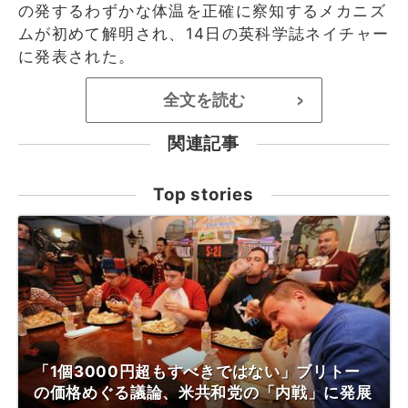
の発するわずかな体温を正確に察知するメカニズ
ムが初めて解明され、14日の英科学誌ネイチャー
に発表された。
全文を読む
>
関連記事
Top stories
「1個3000円超もすべきではない」ブリトー
の価格めぐる議論、米共和党の「内戦」に発展