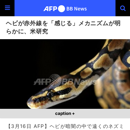
ヘビが赤外線を「感じる」メカニズムが明
らかに、米研究
caption +
【3月16日 AFP】ヘビが暗闇の中で遠くのネズミ