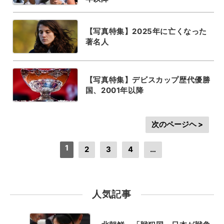
【写真特集】2025年に亡くなった
著名人
【写真特集】デビスカップ歴代優勝
国、2001年以降
次のページヘ >
1
2
3
4
…
人気記事