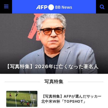
【写真特集】2026年に亡くなった著名人
写真特集
【写真特集】AFPが選んだサッカー
北中米W杯「TOPSHOT」