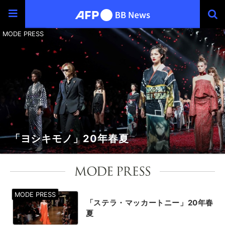
「ヨシキモノ」20年春夏
「ステラ・マッカートニー」20年春
夏