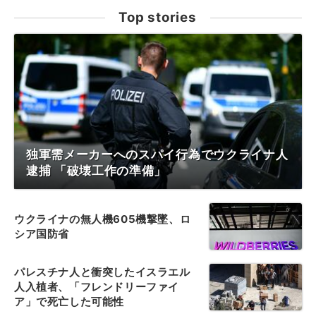
Top stories
独軍需メーカーへのスパイ行為でウクライナ人
逮捕 「破壊工作の準備」
ウクライナの無人機605機撃墜、ロ
シア国防省
パレスチナ人と衝突したイスラエル
人入植者、「フレンドリーファイ
ア」で死亡した可能性