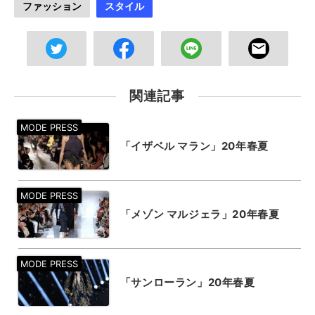
ファッション
スタイル
関連記事
「イザベル マラン」20年春夏
「メゾン マルジェラ」20年春夏
「サンローラン」20年春夏