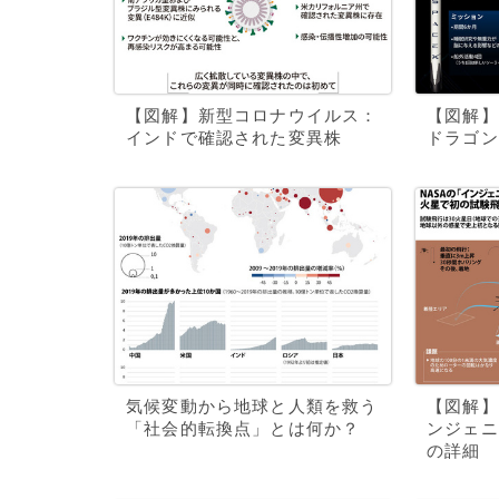
【図解】新型コロナウイルス：
【図解】
インドで確認された変異株
ドラゴン
気候変動から地球と人類を救う
【図解】
「社会的転換点」とは何か？
ンジェニ
の詳細