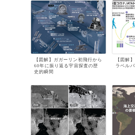
【図解】ガガーリン初飛行から
【図解】
60年に振り返る宇宙探査の歴
ラベルパ
史的瞬間