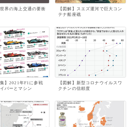
世界の海上交通の要衝
【図解】スエズ運河で巨大コン
テナ船座礁
集】2021年F1に参戦
【図解】新型コロナウイルスワ
イバーとマシン
クチンの信頼度