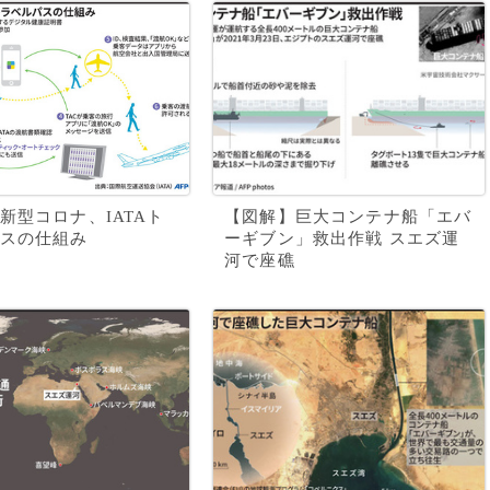
新型コロナ、IATAト
【図解】巨大コンテナ船「エバ
スの仕組み
ーギブン」救出作戦 スエズ運
河で座礁