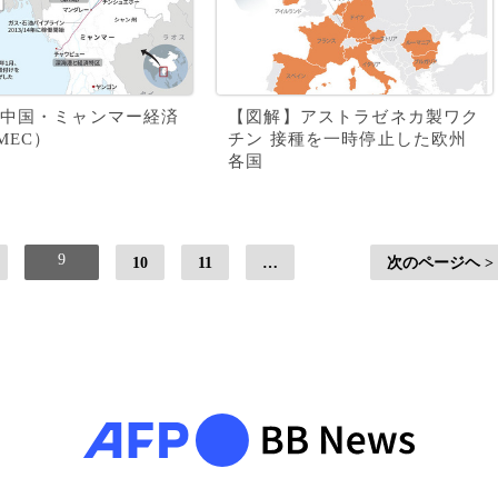
中国・ミャンマー経済
【図解】アストラゼネカ製ワク
MEC）
チン 接種を一時停止した欧州
各国
9
10
11
…
次のページヘ >