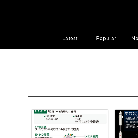
Latest
Popular
N