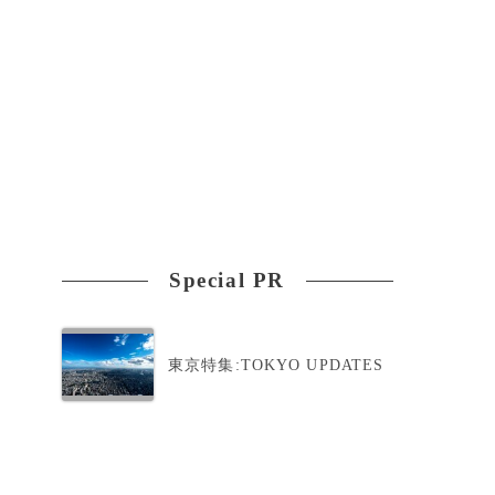
Special PR
東京特集:TOKYO UPDATES