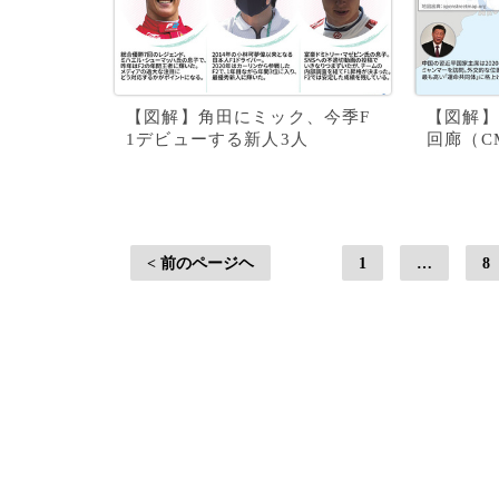
【図解】角田にミック、今季F
【図解】
1デビューする新人3人
回廊（C
< 前のページヘ
1
…
8