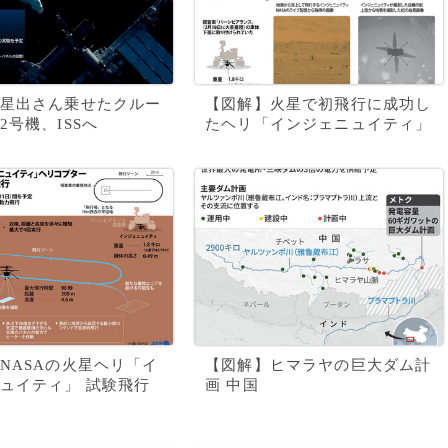
星出さん乗せたクルー
【図解】火星で初飛行に成功し
2号機、ISSへ
たヘリ「インジェニュイティ」
NASAの火星ヘリ「イ
【図解】ヒマラヤの巨大ダム計
ュイティ」 試験飛行
画 中国