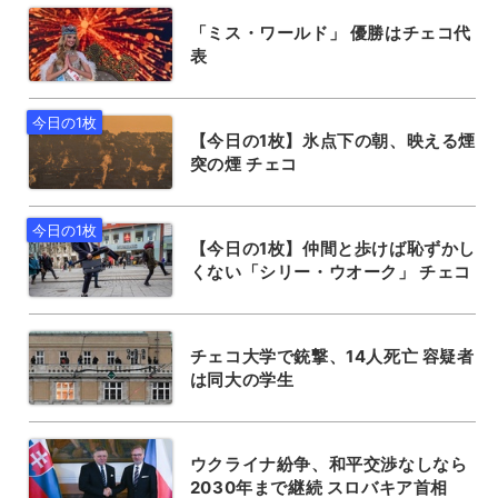
「ミス・ワールド」 優勝はチェコ代
表
【今日の1枚】氷点下の朝、映える煙
突の煙 チェコ
【今日の1枚】仲間と歩けば恥ずかし
くない「シリー・ウオーク」 チェコ
チェコ大学で銃撃、14人死亡 容疑者
は同大の学生
ウクライナ紛争、和平交渉なしなら
2030年まで継続 スロバキア首相