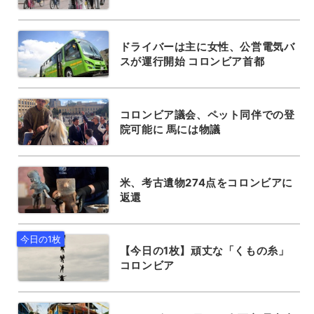
ドライバーは主に女性、公営電気バ
スが運行開始 コロンビア首都
コロンビア議会、ペット同伴での登
院可能に 馬には物議
米、考古遺物274点をコロンビアに
返還
【今日の1枚】頑丈な「くもの糸」
コロンビア