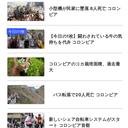
小型機が民家に墜落 8人死亡 コロン
ビア
【今日の1枚】闘わされている牛の気
持ちを代弁 コロンビア
コロンビアのコカ栽培面積、過去最
大
バス転落で20人死亡 コロンビア
新しいシェア自転車システムがスタ
ート コロンビア首都