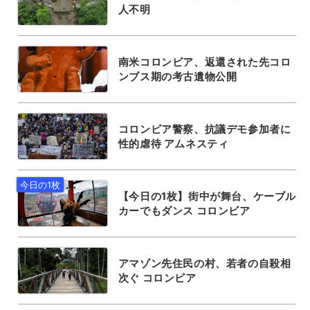
人不明
南米コロンビア、返還された先コロ
ンブス期の考古遺物公開
コロンビア警察、抗議デモ参加者に
性的虐待 アムネスティ
【今日の1枚】街中が舞台、ケーブル
カーでもダンス コロンビア
アマゾン先住民の村、若者の自殺相
次ぐ コロンビア