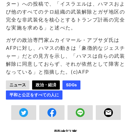
ター）への投稿で、「イスラエルは、ハマスおよ
び他のすべてのテロ組織の武装解除とガザ地区の
完全な非武装化を核心とするトランプ計画の完全
な実施を求める」と述べた。
ガザの政治専門家ムカイマール・アブサダ氏は
AFPに対し、ハマスの動きは「象徴的なジェスチ
ャー」だとの見方を示し、「ハマスは自らの武装
解除に同意しておらず、それが依然として障害と
なっている」と指摘した。(c)AFP
ニュース
政治・経済
SDGs
平和と公正をすべての人に