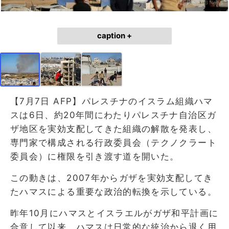
caption +
【7月7日 AFP】パレスチナのイスラム組織ハマ
スは6日、約20年間にわたりパレスチナ自治区ガ
ザ地区を実効支配してきた組織の解散を発表し、
専門家で構成される行政委員会（テクノクラート
委員会）に権限を引き渡す道を開いた。
この動きは、2007年からガザを実効支配してき
たハマスによる重要な政治的転換を示している。
昨年10月にハマスとイスラエルがガザ和平計画に
合意して以来、ハマスは日常的な統治から退く用