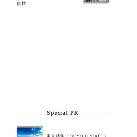
能性
明
Special PR
東京特集:TOKYO UPDATES