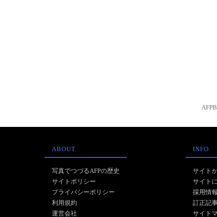
AFP
ABOUT
INFO
写真でつづるAFPの歴史
サイト
サイトポリシー
サイト
プライバシーポリシー
採用情
利用規約
訂正記
運営会社
サイト