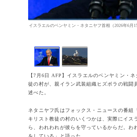
イスラエルのベンヤミン・ネタニヤフ首相（2026年6月15日撮影）。
【7月6日 AFP】イスラエルのベンヤミン
徒の村が、親イラン武装組織ヒズボラの戦闘
述べた。
ネタニヤフ氏はフォックス・ニュースの番組
キリスト教徒の村のいくつかは、実際にイス
ら、われわれが彼らを守っているからだ。わ
をしている」と語った。