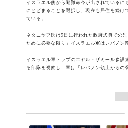
イスラエル側から避難命令が出されているに
にとどまることを選択し、現在も居住を続け
ている。
ネタニヤフ氏は5日に行われた政府式典での
ために必要な限り」イスラエル軍はレバノン
イスラエル軍トップのエヤル・ザミール参謀
る部隊を視察し、軍は「レバノン領土からの脅