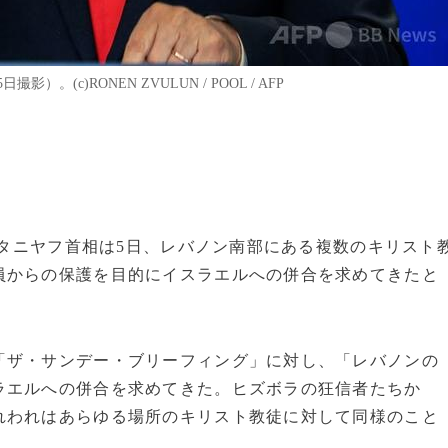
(c)RONEN ZVULUN / POOL / AFP
・ネタニヤフ首相は5日、レバノン南部にある複数のキリスト
員からの保護を目的にイスラエルへの併合を求めてきたと
「ザ・サンデー・ブリーフィング」に対し、「レバノンの
ラエルへの併合を求めてきた。ヒズボラの狂信者たちか
れわれはあらゆる場所のキリスト教徒に対して同様のこと