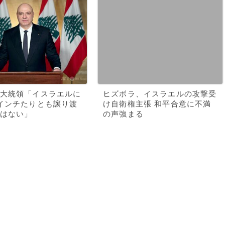
大統領「イスラエルに
ヒズボラ、イスラエルの攻撃受
インチたりとも譲り渡
け自衛権主張 和平合意に不満
はない」
の声強まる