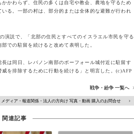
もかかわらず、住民の多くは自宅や教会、農地を守るため
ている。一部の村は、部分的または全体的な避難が行われ
別の演説で、「北部の住民とすべてのイスラエル市民を守
南部での駐留を続けると改めて表明した。
総長は同日、レバノン南部のボーフォール城付近に駐留す
威を排除するために行動を続ける」と明言した。(c)AFP
戦争・紛争 一覧へ
メディア・報道関係・法人の方向け 写真・動画 購入のお問合せ
>
関連記事