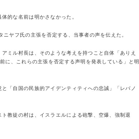
具体的な名前は明かさなかった。
ネタニヤフ氏の主張を否定する、当事者の声を伝えた。
・アミル村長は、そのような考えを持つこと自体「ありえ
日前に、これらの主張を否定する声明を発表している」と
意と「自国の民族的アイデンティティへの忠誠」「レバノ
スト教徒の村は、イスラエルによる砲撃、空爆、強制退