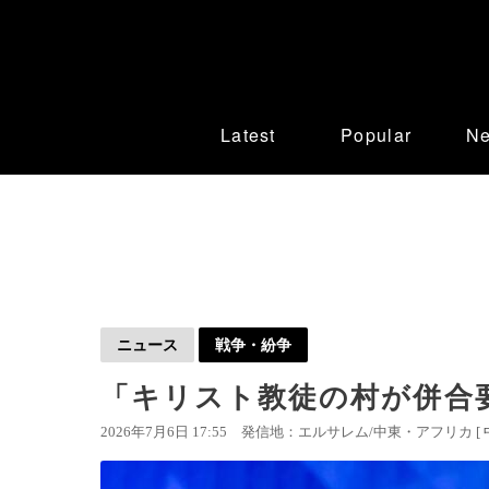
Latest
Popular
N
ニュース
戦争・紛争
「キリスト教徒の村が併合
2026年7月6日 17:55
発信地：エルサレム/中東・アフリカ [