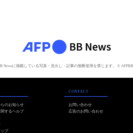
BB Newsに掲載している写真・見出し・記事の無断使用を禁じます。 © AFPBB 
CONTACT
からのお知らせ
お問い合わせ
に関するヘルプ
広告のお問い合わせ
報
事
マップ