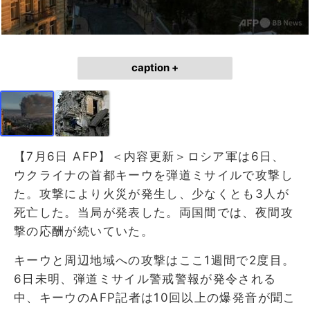
caption +
【7月6日 AFP】＜内容更新＞ロシア軍は6日、
ウクライナの首都キーウを弾道ミサイルで攻撃し
た。攻撃により火災が発生し、少なくとも3人が
死亡した。当局が発表した。両国間では、夜間攻
撃の応酬が続いていた。
キーウと周辺地域への攻撃はここ1週間で2度目。
6日未明、弾道ミサイル警戒警報が発令される
中、キーウのAFP記者は10回以上の爆発音が聞こ