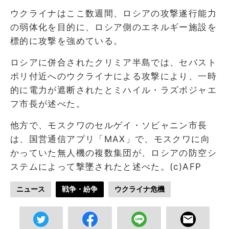
ウクライナはここ数週間、ロシアの攻撃遂行能力
の弱体化を目的に、ロシア側のエネルギー施設を
標的に攻撃を強めている。
ロシアに併合されたクリミア半島では、セバスト
ポリ付近へのウクライナによる攻撃により、一時
的に電力が遮断されたとミハイル・ラズボジャエ
フ市長が述べた。
他方で、モスクワのセルゲイ・ソビャニン市長
は、国営通信アプリ「MAX」で、モスクワに向
かっていた無人機の複数集団が、ロシアの防空シ
ステムによって撃墜されたと述べた。(c)AFP
ニュース
戦争・紛争
ウクライナ危機