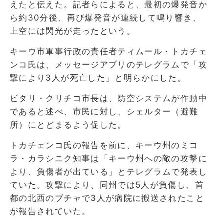
えたと伝えた。記者らによると、最初の爆発音か
ら約30分後、再び爆発音が連続して鳴り響き、
上空には閃光が走ったという。
キーウ市軍事行政の責任者ティムール・トカチェ
ンコ氏は、メッセージアプリのテレグラムで「攻
撃により3人が死亡した」と明らかにした。
ビタリ・クリチコ市長は、防空システムが作動中
であると述べ、市民に対し、シェルター（避難
所）にとどまるよう促した。
トカチェンコ氏の報告を前に、キーウ州のミコ
ラ・カラシニク知事は「キーウ州への敵の攻撃に
より、負傷者が出ている」とテレグラムで発表し
ていた。攻撃により、同州では5人が負傷し、首
都の北西のブチャで3人が病院に搬送されたこと
が報告されていた。