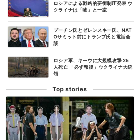
ロシアによる戦略的要衝制圧発表 ウ
クライナは「嘘」と一蹴
プーチン氏とゼレンスキー氏、NAT
Oサミット前にトランプ氏と電話会
談
ロシア軍、キーウに大規模攻撃 25
人死亡 「必ず報復」ウクライナ大統
領
Top stories