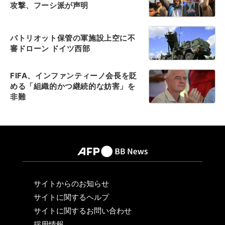
攻撃、フーシ派が声明
パトリオット保管の軍施設上空に不
審ドローン ドイツ西部
FIFA、インファンティーノ会長を貶
める「組織的かつ継続的な妨害」を
非難
サイトからのお知らせ
サイトに関するヘルプ
サイトに関するお問い合わせ
採用情報