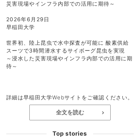
災害現場やインフラ内部での活用に期待～
2026年6月29日
早稲田大学
世界初、陸上昆虫で水中探査が可能に 酸素供給
スーツで3時間潜水するサイボーグ昆虫を実現
～浸水した災害現場やインフラ内部での活用に期
待～
詳細は
早稲田大学Webサイト
をご確認ください。
全文を読む
>
Top stories