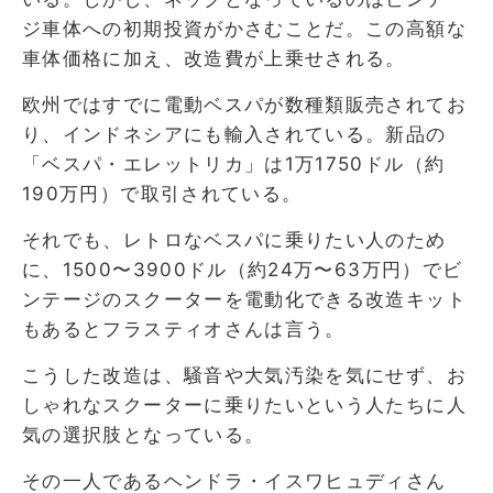
ジ車体への初期投資がかさむことだ。この高額な
車体価格に加え、改造費が上乗せされる。
欧州ではすでに電動ベスパが数種類販売されてお
り、インドネシアにも輸入されている。新品の
「ベスパ・エレットリカ」は1万1750ドル（約
190万円）で取引されている。
それでも、レトロなベスパに乗りたい人のため
に、1500〜3900ドル（約24万〜63万円）でビ
ンテージのスクーターを電動化できる改造キット
もあるとフラスティオさんは言う。
こうした改造は、騒音や大気汚染を気にせず、お
しゃれなスクーターに乗りたいという人たちに人
気の選択肢となっている。
その一人であるヘンドラ・イスワヒュディさん