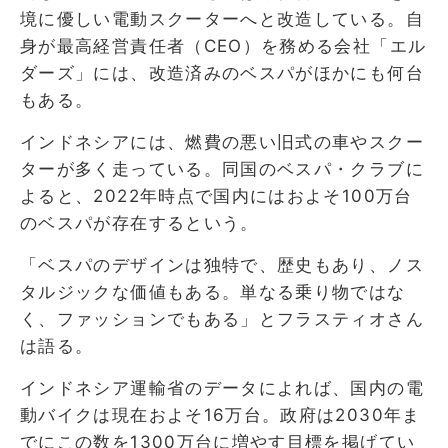
境に優しい電動スクーターへと改造している。自
身が最高経営責任者（CEO）を務める会社「エル
ダーズ」には、改造済みのベスパがほかにも何台
もある。
インドネシアには、燃費の悪い旧式の車やスクー
ターが多く走っている。同国のベスパ・クラブに
よると、2022年時点で国内にはおよそ100万台
のベスパが存在するという。
「ベスパのデザインは独特で、歴史もあり、ノス
タルジックな価値もある。単なる乗り物ではな
く、ファッションでもある」とフラスティオさん
は語る。
インドネシア運輸省のデータによれば、国内の電
動バイクは現在およそ16万台。政府は2030年ま
でにこの数を1300万台に増やす目標を掲げてい