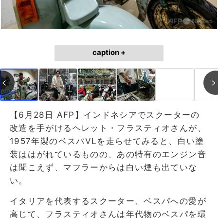
caption +
【6月28日 AFP】インドネシアでスクーターの
改造を手がけるヘレット・フラスティオさんが、
1957年製のベスパVLを走らせてみると、白い塗
装ははがれているものの、あの特有のエンジン音
は聞こえず、マフラーからは白い煙も出ていな
い。
イタリアを代表するスクーター、ベスパへの愛が
高じて、フラスティオさんは年代物のベスパを環