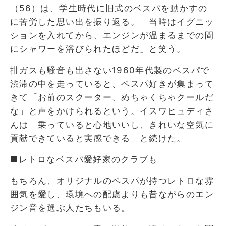
（56）は、学生時代に旧式のベスパを動かすの
に苦労した思い出を振り返る。「当時はイグニッ
ションを入れてから、エンジンが温まるまでの間
にシャワーを浴びられたほどだ」と笑う。
排ガスも騒音も出さない1960年代製のベスパで
渋滞の中を走っていると、ベスパ好きが集まって
きて「お前のスクーター、めちゃくちゃクールだ
な」と声をかけられるという。イスワヒュディさ
んは「乗っていると心地いいし、きれいな空気に
貢献できていると実感できる」と続けた。
■レトロなベスパ愛好家のクラブも
もちろん、オリジナルのベスパが持つレトロな雰
囲気を愛し、環境への配慮よりも昔ながらのエン
ジン音を選ぶ人たちもいる。