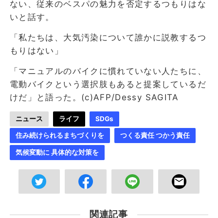
ない、従来のベスパの魅力を否定するつもりはな
いと話す。
「私たちは、大気汚染について誰かに説教するつ
もりはない」
「マニュアルのバイクに慣れていない人たちに、
電動バイクという選択肢もあると提案しているだ
けだ」と語った。(c)AFP/Dessy SAGITA
ニュース
ライフ
SDGs
住み続けられるまちづくりを
つくる責任 つかう責任
気候変動に 具体的な対策を
関連記事