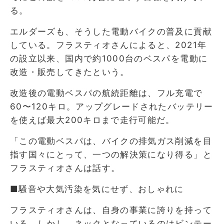
る。
エルダーズも、そうした電動バイクの普及に貢献
している。フラスティオさんによると、2021年
の設立以来、国内で約1000台のベスパを電動に
改造・販売してきたという。
改造後の電動ベスパの航続距離は、フル充電で
60〜120キロ。アップグレードされたバッテリー
を使えば最大200キロまで走行可能だ。
「この電動ベスパは、バイクの排気ガス削減を目
指す国々にとって、一つの解決策になり得る」と
フラスティオさんは話す。
■騒音や大気汚染を気にせず、おしゃれに
フラスティオさんは、自身の事業に誇りを持って
いる。しかし、ネックとなっているのはビンテー