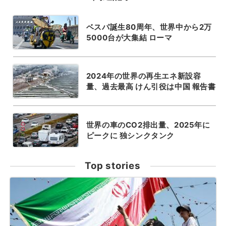
ベスパ誕生80周年、世界中から2万
5000台が大集結 ローマ
2024年の世界の再生エネ新設容
量、過去最高 けん引役は中国 報告書
世界の車のCO2排出量、2025年に
ピークに 独シンクタンク
Top stories