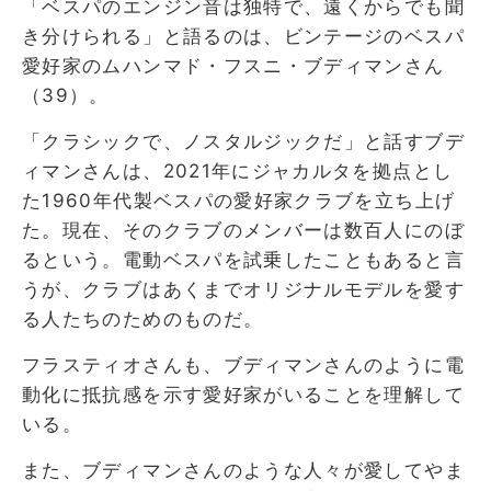
「ベスパのエンジン音は独特で、遠くからでも聞
き分けられる」と語るのは、ビンテージのベスパ
愛好家のムハンマド・フスニ・ブディマンさん
（39）。
「クラシックで、ノスタルジックだ」と話すブデ
ィマンさんは、2021年にジャカルタを拠点とし
た1960年代製ベスパの愛好家クラブを立ち上げ
た。現在、そのクラブのメンバーは数百人にのぼ
るという。電動ベスパを試乗したこともあると言
うが、クラブはあくまでオリジナルモデルを愛す
る人たちのためのものだ。
フラスティオさんも、ブディマンさんのように電
動化に抵抗感を示す愛好家がいることを理解して
いる。
また、ブディマンさんのような人々が愛してやま