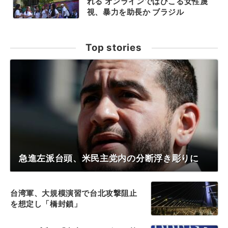
れる オンラインではびこる女性蔑
視、暴力を助長か ブラジル
Top stories
急進左派台頭、米民主党内の分断浮き彫りに
台湾軍、大規模演習で台北攻撃阻止
を想定し「橋封鎖」