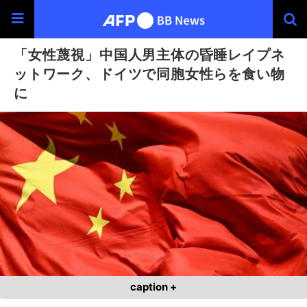
「女性蔑視」中国人男主体の昏睡レイプネ
ットワーク、ドイツで同胞女性らを食い物
に
caption +