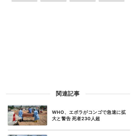
関連記事
WHO、エボラがコンゴで急速に拡
大と警告 死者230人超