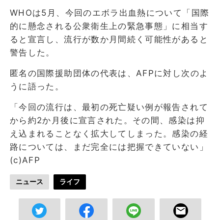
WHOは5月、今回のエボラ出血熱について「国際
的に懸念される公衆衛生上の緊急事態」に相当す
ると宣言し、流行が数か月間続く可能性があると
警告した。
匿名の国際援助団体の代表は、AFPに対し次のよ
うに語った。
「今回の流行は、最初の死亡疑い例が報告されて
から約2か月後に宣言された。その間、感染は抑
え込まれることなく拡大してしまった。感染の経
路については、まだ完全には把握できていない」
(c)AFP
ニュース
ライフ