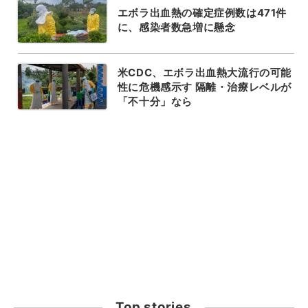
エボラ出血熱の確定症例数は471件
に、感染者数急増に懸念
米CDC、エボラ出血熱大流行の可能
性に危機感示す 隔離・治療レベルが
「不十分」なら
Top stories