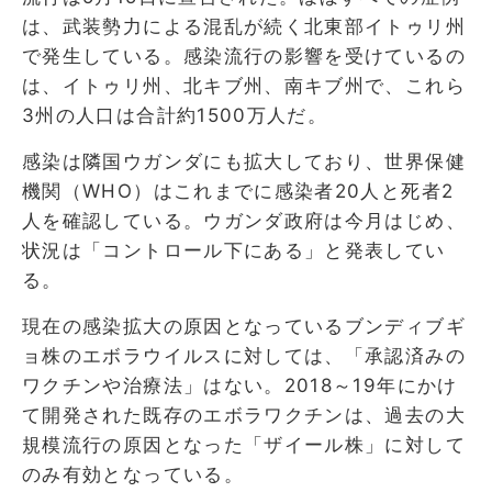
は、武装勢力による混乱が続く北東部イトゥリ州
で発生している。感染流行の影響を受けているの
は、イトゥリ州、北キブ州、南キブ州で、これら
3州の人口は合計約1500万人だ。
感染は隣国ウガンダにも拡大しており、世界保健
機関（WHO）はこれまでに感染者20人と死者2
人を確認している。ウガンダ政府は今月はじめ、
状況は「コントロール下にある」と発表してい
る。
現在の感染拡大の原因となっているブンディブギ
ョ株のエボラウイルスに対しては、「承認済みの
ワクチンや治療法」はない。2018～19年にかけ
て開発された既存のエボラワクチンは、過去の大
規模流行の原因となった「ザイール株」に対して
のみ有効となっている。