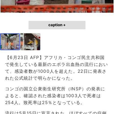
caption +
【6月23日 AFP】アフリカ・コンゴ民主共和国
で発生している最新のエボラ出血熱の流行におい
て、感染者数が1000人を超えた。22日に発表さ
れた公式統計で明らかになった。
コンゴの国立公衆衛生研究所（INSP）の発表に
よると、確認された感染者は1003人で死者は
254人。致死率は25％となっている。
流行は5月15日に宣言された。ほぼすべての症例