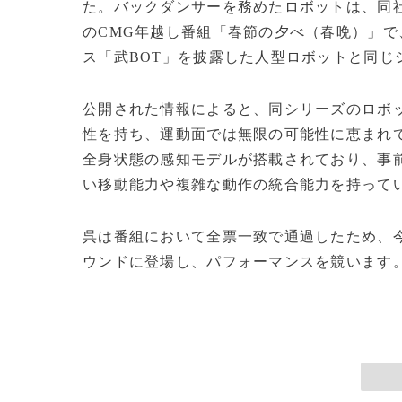
た。バックダンサーを務めたロボットは、同社
のCMG年越し番組「春節の夕べ（春晩）」
ス「武BOT」を披露した人型ロボットと同じ
公開された情報によると、同シリーズのロボッ
性を持ち、運動面では無限の可能性に恵まれて
全身状態の感知モデルが搭載されており、事
い移動能力や複雑な動作の統合能力を持って
呉は番組において全票一致で通過したため、
ウンドに登場し、パフォーマンスを競います。(c)CGT