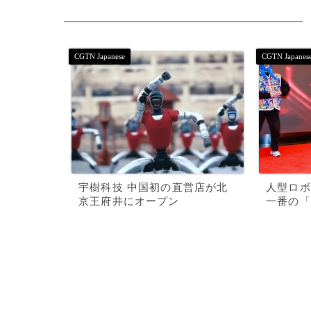
宇樹科技 中国初の直営店が北
人型ロボ
京王府井にオープン
一番の「