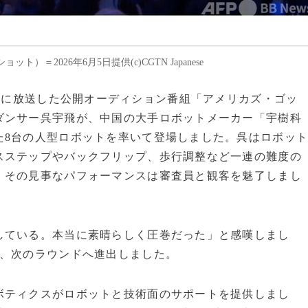
2026年6月5日提供(c)CGTN Japanese
が6月2日夜に放送した公開オーディション番組「アメリカズ・ゴッ
ダンサー呉宇飛が、中国の大手ロボットメーカー「宇樹科
た8台の人型ロボットを率いて登場しました。呉はロボッ
スステップやバックフリップ、歩行調整など一連の難度の
、その見事なパフォーマンスは審査員と観客を魅了しまし
している。本当に素晴らしく圧巻だった」と感嘆しまし
て、次のラウンドへ進出しました。
ボティクスがロボットと技術面のサポートを提供しまし