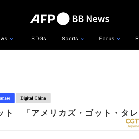
ews
SDGs
Sports
Focus
P
∨
∨
∨
anese
Digital China
ット 「アメリカズ・ゴット・タレ