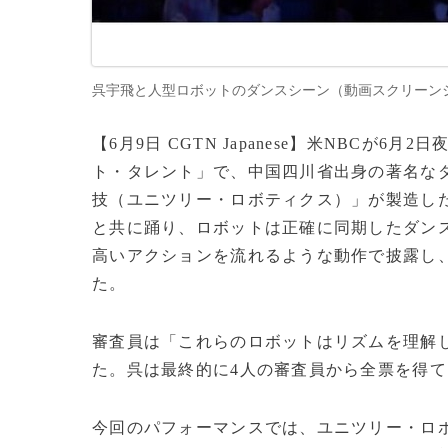
呉宇飛と人型ロボットのダンスシーン（動画スクリーンショット）＝
【6月9日 CGTN Japanese】米NBC
ト・タレント」で、中国四川省出身の著名な
技（ユニツリー・ロボティクス）」が製造し
と共に踊り、ロボットは正確に同期したダン
高いアクションを流れるような動作で披露し
た。
審査員は「これらのロボットはリズムを理解
た。呉は最終的に4人の審査員から全票を得
今回のパフォーマンスでは、ユニツリー・ロ