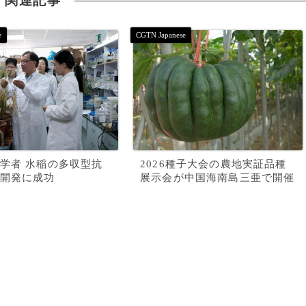
関連記事
学者 水稲の多収型抗
2026種子大会の農地実証品種
開発に成功
展示会が中国海南島三亜で開催