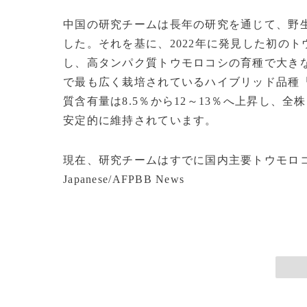
中国の研究チームは長年の研究を通じて、野生
した。それを基に、2022年に発見した初のト
し、高タンパク質トウモロコシの育種で大き
で最も広く栽培されているハイブリッド品種「
質含有量は8.5％から12～13％へ上昇し、
安定的に維持されています。
現在、研究チームはすでに国内主要トウモロコシ
Japanese/AFPBB News