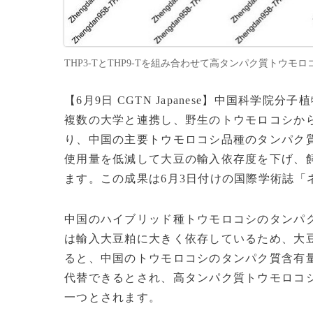
THP3-TとTHP9-Tを組み合わせて高タンパク質トウモロコシを
【6月9日 CGTN Japanese】中国科
複数の大学と連携し、野生のトウモロコシから
り、中国の主要トウモロコシ品種のタンパク
使用量を低減して大豆の輸入依存度を下げ、
ます。この成果は6月3日付けの国際学術誌「
中国のハイブリッド種トウモロコシのタンパ
は輸入大豆粕に大きく依存しているため、大
ると、中国のトウモロコシのタンパク質含有量
代替できるとされ、高タンパク質トウモロコ
一つとされます。