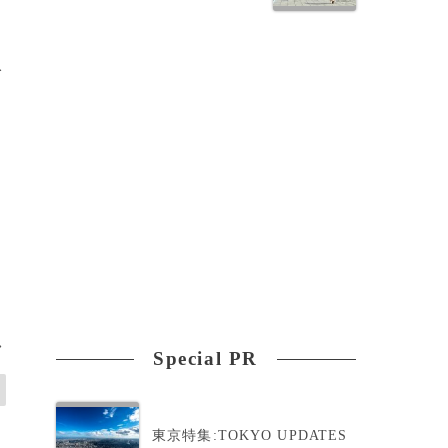
ま
入
ク
>
Special PR
東京特集:TOKYO UPDATES