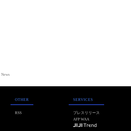
News
OTHER
SERVICES
RSS
プレスリリース
AFP WAA