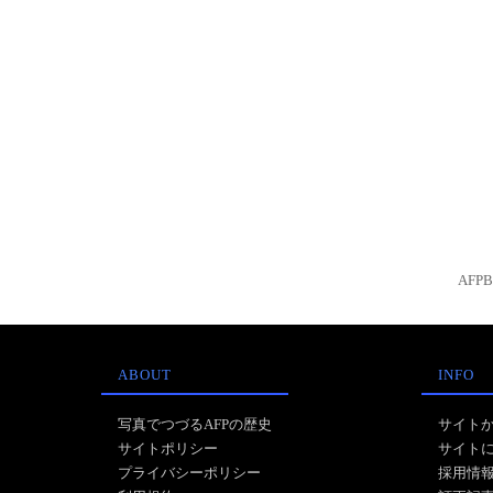
AFP
ABOUT
INFO
写真でつづるAFPの歴史
サイト
サイトポリシー
サイト
プライバシーポリシー
採用情