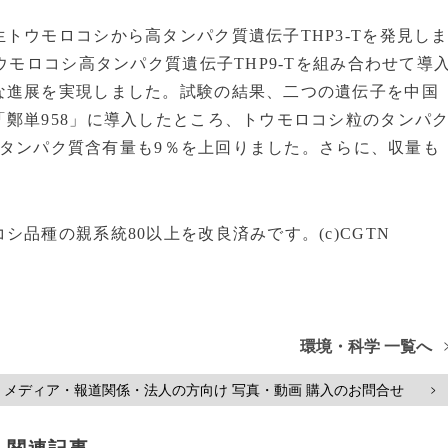
トウモロコシから高タンパク質遺伝子THP3-Tを発見し
ウモロコシ高タンパク質遺伝子THP9-Tを組み合わせて導
な進展を実現しました。試験の結果、二つの遺伝子を中国
鄭単958」に導入したところ、トウモロコシ粒のタンパ
全株タンパク質含有量も9％を上回りました。さらに、収量も
品種の親系統80以上を改良済みです。(c)CGTN
環境・科学 一覧へ
メディア・報道関係・法人の方向け 写真・動画 購入のお問合せ
>