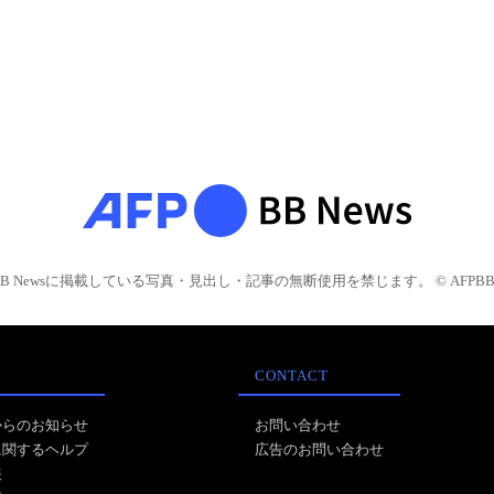
BB Newsに掲載している写真・見出し・記事の無断使用を禁じます。 © AFPBB 
CONTACT
からのお知らせ
お問い合わせ
に関するヘルプ
広告のお問い合わせ
報