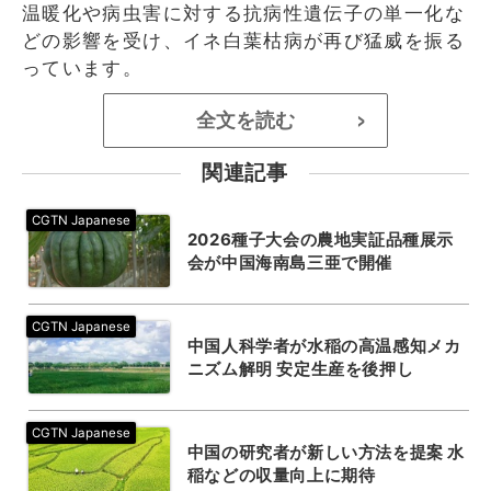
温暖化や病虫害に対する抗病性遺伝子の単一化な
どの影響を受け、イネ白葉枯病が再び猛威を振る
っています。
全文を読む
>
関連記事
2026種子大会の農地実証品種展示
会が中国海南島三亜で開催
中国人科学者が水稲の高温感知メカ
ニズム解明 安定生産を後押し
中国の研究者が新しい方法を提案 水
稲などの収量向上に期待