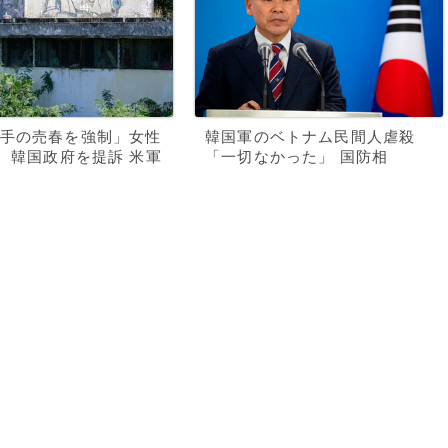
手の売春を強制」女性
韓国軍のベトナム民間人虐殺
超、韓国政府を提訴 米軍
「一切なかった」 国防相