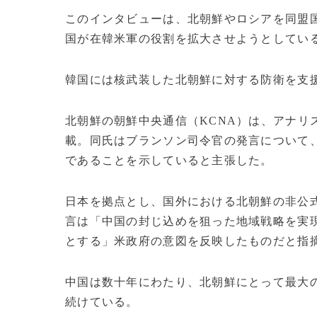
このインタビューは、北朝鮮やロシアを同盟
国が在韓米軍の役割を拡大させようとしてい
韓国には核武装した北朝鮮に対する防衛を支援
北朝鮮の朝鮮中央通信（KCNA）は、アナリ
載。同氏はブランソン司令官の発言について
であることを示していると主張した。
日本を拠点とし、国外における北朝鮮の非公
言は「中国の封じ込めを狙った地域戦略を実
とする」米政府の意図を反映したものだと指
中国は数十年にわたり、北朝鮮にとって最大
続けている。