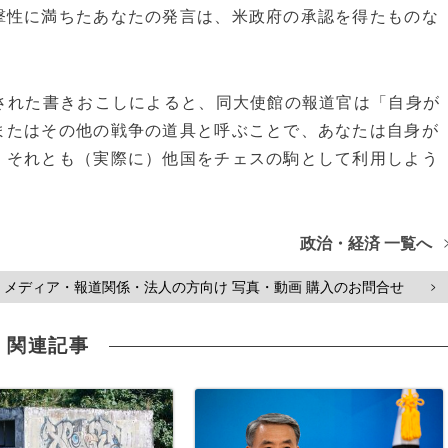
撃性に満ちたあなたの発言は、米政府の承認を得たものな
された書きおこしによると、同大使館の報道官は「自身が
またはその他の戦争の道具と呼ぶことで、あなたは自身が
、それとも（実際に）他国をチェスの駒として利用しよう
政治・経済 一覧へ
メディア・報道関係・法人の方向け 写真・動画 購入のお問合せ
>
関連記事