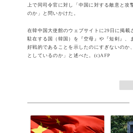
上で同司令官に対し「中国に対する敵意と攻
のか」と問いかけた。
在韓中国大使館のウェブサイトに29日に掲載
駐在する国（韓国）を『空母』や『短剣』、
好戦的であることを示したのにすぎないのか
としているのか」と述べた。(c)AFP