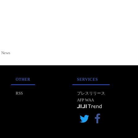
News
OTHER
SERVICES
RSS
プレスリリース
AFP WAA