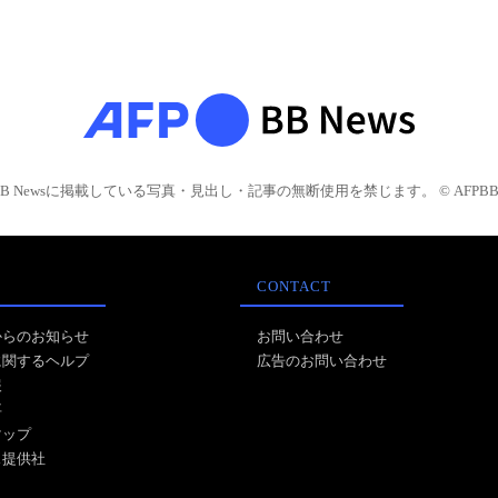
BB Newsに掲載している写真・見出し・記事の無断使用を禁じます。 © AFPBB 
CONTACT
からのお知らせ
お問い合わせ
に関するヘルプ
広告のお問い合わせ
報
事
マップ
ス提供社