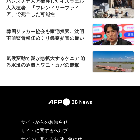
パレスチナ人と衝突したイスラエル
人入植者、「フレンドリーファイ
ア」で死亡した可能性
韓国サッカー協会を家宅捜索、洪明
甫前監督就任めぐり業務妨害の疑い
気候変動で湖が急拡大するケニア 迫
る水没の危機とワニ・カバの襲撃
サイトからのお知らせ
サイトに関するヘルプ
サイトに関するお問い合わせ