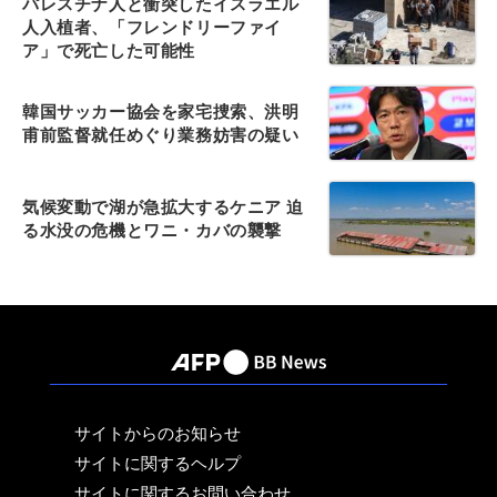
パレスチナ人と衝突したイスラエル
人入植者、「フレンドリーファイ
ア」で死亡した可能性
韓国サッカー協会を家宅捜索、洪明
甫前監督就任めぐり業務妨害の疑い
気候変動で湖が急拡大するケニア 迫
る水没の危機とワニ・カバの襲撃
サイトからのお知らせ
サイトに関するヘルプ
サイトに関するお問い合わせ