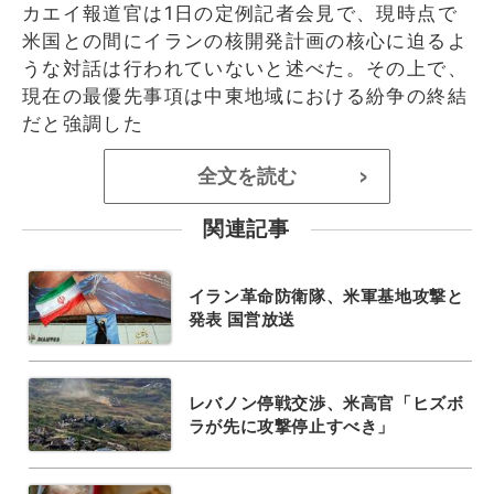
カエイ報道官は1日の定例記者会見で、現時点で
米国との間にイランの核開発計画の核心に迫るよ
うな対話は行われていないと述べた。その上で、
現在の最優先事項は中東地域における紛争の終結
だと強調した
全文を読む
>
関連記事
イラン革命防衛隊、米軍基地攻撃と
発表 国営放送
レバノン停戦交渉、米高官「ヒズボ
ラが先に攻撃停止すべき」