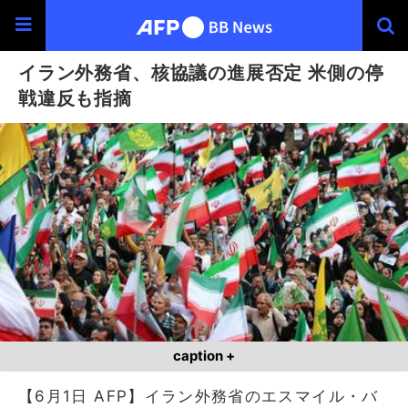
イラン外務省、核協議の進展否定 米側の停
戦違反も指摘
caption +
【6月1日 AFP】イラン外務省のエスマイル・バ