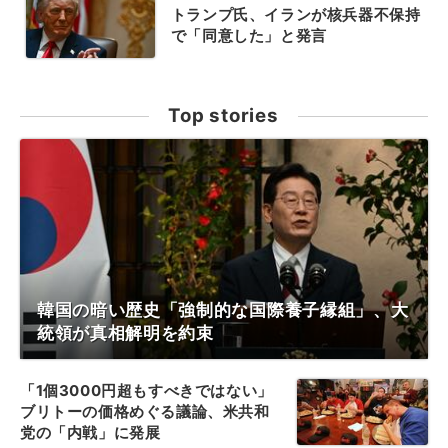
トランプ氏、イランが核兵器不保持
で「同意した」と発言
Top stories
韓国の暗い歴史「強制的な国際養子縁組」、大
統領が真相解明を約束
「1個3000円超もすべきではない」
ブリトーの価格めぐる議論、米共和
党の「内戦」に発展