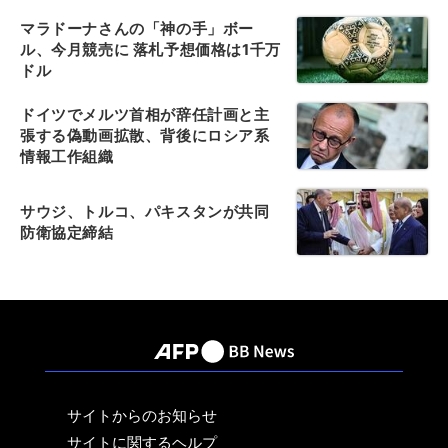
マラドーナさんの「神の手」ボー
ル、今月競売に 落札予想価格は1千万
ドル
ドイツでメルツ首相が辞任計画と主
張する偽動画拡散、背後にロシア系
情報工作組織
サウジ、トルコ、パキスタンが共同
防衛協定締結
サイトからのお知らせ
サイトに関するヘルプ