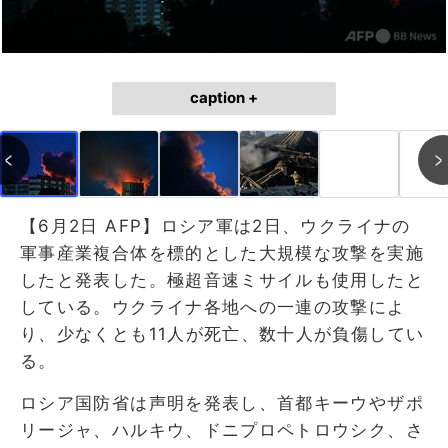
caption +
【6月2日 AFP】ロシア軍は2日、ウクライナの
軍事産業複合体を標的とした大規模な攻撃を実施
したと発表した。極超音速ミサイルも使用したと
している。ウクライナ各地への一連の攻撃によ
り、少なくとも11人が死亡、数十人が負傷してい
る。
ロシア国防省は声明を発表し、首都キーウやザポ
リージャ、ハルキウ、ドニプロペトロウシク、さ