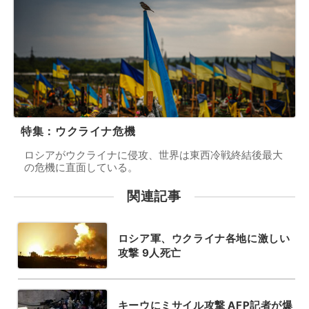
特集：ウクライナ危機
ロシアがウクライナに侵攻、世界は東西冷戦終結後最大
の危機に直面している。
関連記事
ロシア軍、ウクライナ各地に激しい
攻撃 9人死亡
キーウにミサイル攻撃 AFP記者が爆