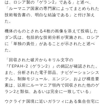
は、ロシア製の『ゲラン2』である」と述べ、
「ルーマニア国家の専門家によってまとめられた
技術報告書の、明白な結論である」と付け加え
た。
機体のものとされる4枚の画像を添えて投稿した
ダン氏は、包括的な技術分析が実施され、ロシア
に「単独の責任」があることが示されたと述べ
た。
「回収された破片からキリル文字の
『ГЕРАН-2（ゲラン2）』の銘記が確認された。
また、分析された電子部品、ナビゲーションシス
テム、制御モジュール、エンジン、および構造要
素は、以前にルーマニア領内で回収された他のゲ
ラン2と類似、あるいは完全に一致している」
ウクライナ国境に近いガラツィにある集合住宅に