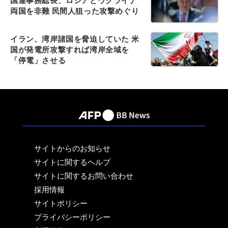
国連事務総長、ロシアとウクライナ
両国を非難 民間人狙った攻撃めぐり
イラン、湾岸諸国を脅迫していた 米
国が発電所攻撃すれば湾岸全域を
「停電」させる
サイトからのお知らせ
サイトに関するヘルプ
サイトに関するお問い合わせ
採用情報
サイトポリシー
プライバシーポリシー