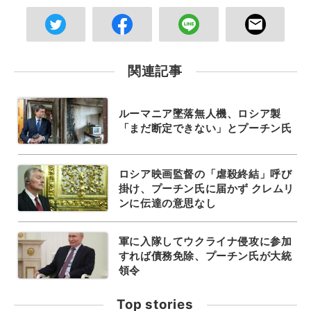
関連記事
ルーマニア墜落無人機、ロシア製
「まだ断定できない」とプーチン氏
ロシア映画監督の「虐殺終結」呼び
掛け、プーチン氏に届かず クレムリ
ンに伝達の意思なし
軍に入隊してウクライナ侵攻に参加
すれば債務免除、プーチン氏が大統
領令
Top stories