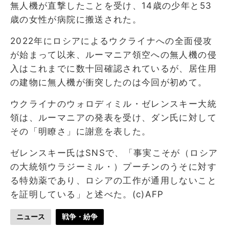
無人機が直撃したことを受け、14歳の少年と53
歳の女性が病院に搬送された。
2022年にロシアによるウクライナへの全面侵攻
が始まって以来、ルーマニア領空への無人機の侵
入はこれまでに数十回確認されているが、居住用
の建物に無人機が衝突したのは今回が初めて。
ウクライナのウォロディミル・ゼレンスキー大統
領は、ルーマニアの発表を受け、ダン氏に対して
その「明瞭さ」に謝意を表した。
ゼレンスキー氏はSNSで、「事実こそが（ロシア
の大統領ウラジーミル・）プーチンのうそに対す
る特効薬であり、ロシアの工作が通用しないこと
を証明している」と述べた。(c)AFP
ニュース
戦争・紛争