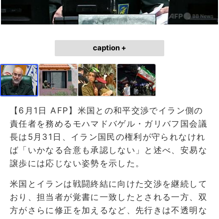
caption +
【6月1日 AFP】米国との和平交渉でイラン側の
責任者を務めるモハマドバゲル・ガリバフ国会議
長は5月31日、イラン国民の権利が守られなけれ
ば「いかなる合意も承認しない」と述べ、安易な
譲歩には応じない姿勢を示した。
米国とイランは戦闘終結に向けた交渉を継続して
おり、担当者が覚書に一致したとされる一方、双
方がさらに修正を加えるなど、先行きは不透明な