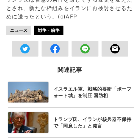
とされ、新たな枠組みをイランに再検討させるた
めに送ったという。(c)AFP
ニュース
戦争・紛争
関連記事
イスラエル軍、戦略的要衝「ボーフ
ォート城」を制圧 国防相
トランプ氏、イランが核兵器不保持
で「同意した」と発言