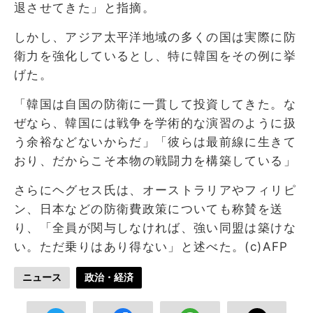
退させてきた」と指摘。
しかし、アジア太平洋地域の多くの国は実際に防
衛力を強化しているとし、特に韓国をその例に挙
げた。
「韓国は自国の防衛に一貫して投資してきた。な
ぜなら、韓国には戦争を学術的な演習のように扱
う余裕などないからだ」「彼らは最前線に生きて
おり、だからこそ本物の戦闘力を構築している」
さらにヘグセス氏は、オーストラリアやフィリピ
ン、日本などの防衛費政策についても称賛を送
り、「全員が関与しなければ、強い同盟は築けな
い。ただ乗りはあり得ない」と述べた。(c)AFP
ニュース
政治・経済