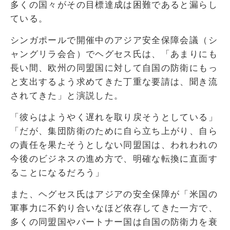
多くの国々がその目標達成は困難であると漏らし
ている。
シンガポールで開催中のアジア安全保障会議（シ
ャングリラ会合）でヘグセス氏は、「あまりにも
長い間、欧州の同盟国に対して自国の防衛にもっ
と支出するよう求めてきた丁重な要請は、聞き流
されてきた」と演説した。
「彼らはようやく遅れを取り戻そうとしている」
「だが、集団防衛のために自ら立ち上がり、自ら
の責任を果たそうとしない同盟国は、われわれの
今後のビジネスの進め方で、明確な転換に直面す
ることになるだろう」
また、ヘグセス氏はアジアの安全保障が「米国の
軍事力に不釣り合いなほど依存してきた一方で、
多くの同盟国やパートナー国は自国の防衛力を衰