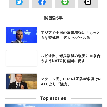
関連記事
アジアで中国の軍備増強に「もっと
もな警戒感」拡大 へグセス氏
ルビオ氏、米兵削減の現実に向き合
うようNATO同盟国に促す
マクロン氏、EUの相互防衛条項はN
ATOより「強力」
Top stories