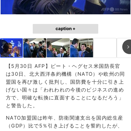
caption +
【5月30日 AFP】ピート・ヘグセス米国防長官
は30日、北大西洋条約機構（NATO）や欧州の同
盟国を再び激しく批判し、国防費を十分に引き上
げない国々は「われわれの今後のビジネスの進め
方で、明確な転換に直面することになるだろう」
と警告した。
NATO加盟国は昨年、防衛関連支出を国内総生産
（GDP）比で5％引き上げることを誓約したが、