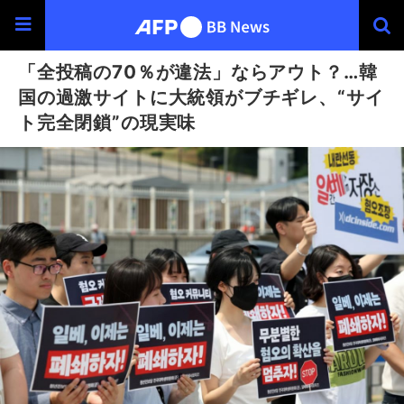
「全投稿の70％が違法」ならアウト？…韓
国の過激サイトに大統領がブチギレ、“サイ
ト完全閉鎖”の現実味