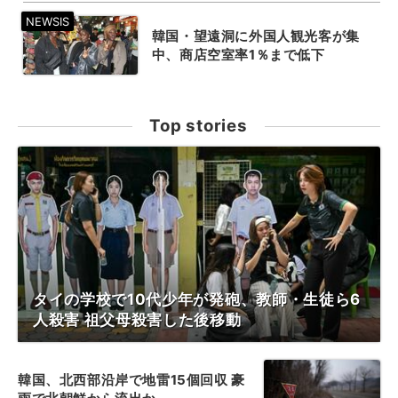
韓国・望遠洞に外国人観光客が集
中、商店空室率1％まで低下
Top stories
タイの学校で10代少年が発砲、教師・生徒ら6
人殺害 祖父母殺害した後移動
韓国、北西部沿岸で地雷15個回収 豪