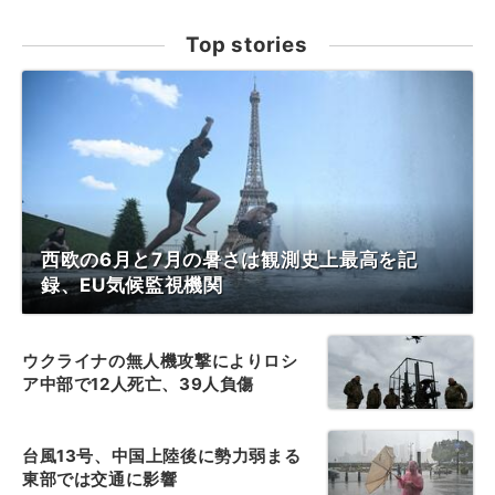
Top stories
西欧の6月と7月の暑さは観測史上最高を記
録、EU気候監視機関
ウクライナの無人機攻撃によりロシ
ア中部で12人死亡、39人負傷
台風13号、中国上陸後に勢力弱まる
東部では交通に影響