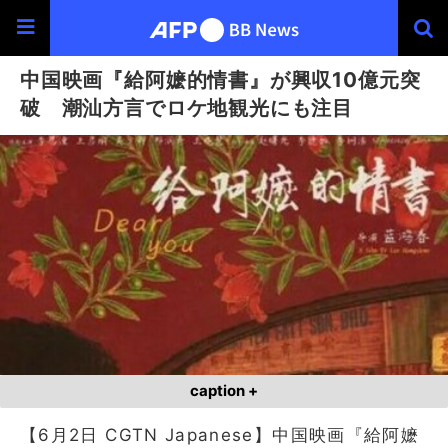
中国映画『給阿嬷的情書』が興収10億元突
破 潮汕方言でロケ地観光にも注目
caption +
【6月2日 CGTN Japanese】中国映画『給阿嬷