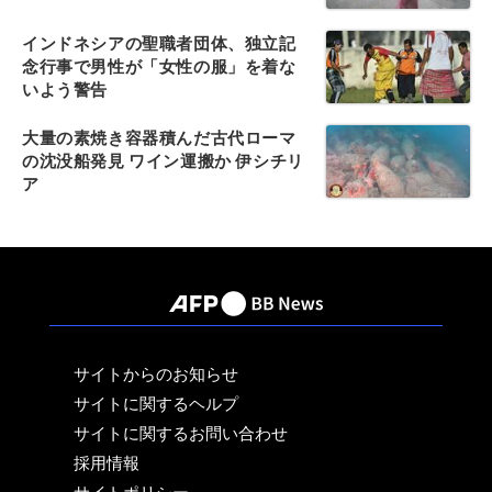
インドネシアの聖職者団体、独立記
念行事で男性が「女性の服」を着な
いよう警告
大量の素焼き容器積んだ古代ローマ
の沈没船発見 ワイン運搬か 伊シチリ
ア
サイトからのお知らせ
サイトに関するヘルプ
サイトに関するお問い合わせ
採用情報