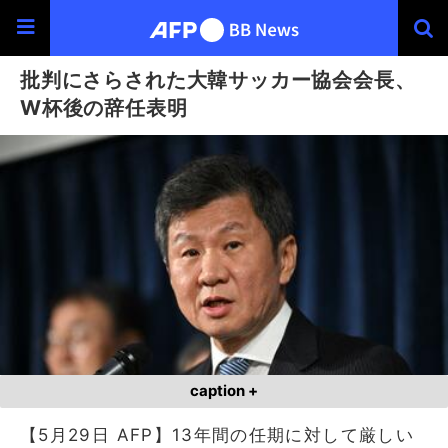
批判にさらされた大韓サッカー協会会長、
W杯後の辞任表明
caption +
【5月29日 AFP】13年間の任期に対して厳しい