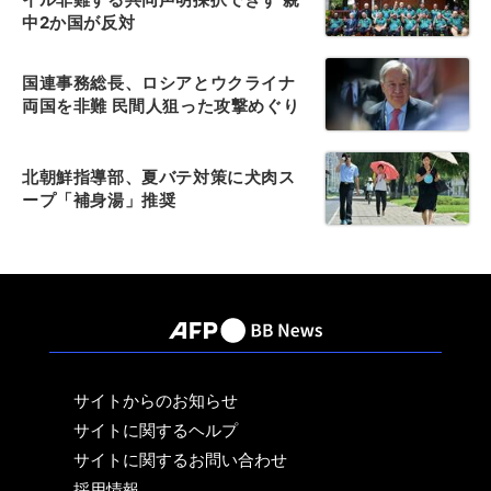
中2か国が反対
国連事務総長、ロシアとウクライナ
両国を非難 民間人狙った攻撃めぐり
北朝鮮指導部、夏バテ対策に犬肉ス
ープ「補身湯」推奨
サイトからのお知らせ
サイトに関するヘルプ
サイトに関するお問い合わせ
採用情報