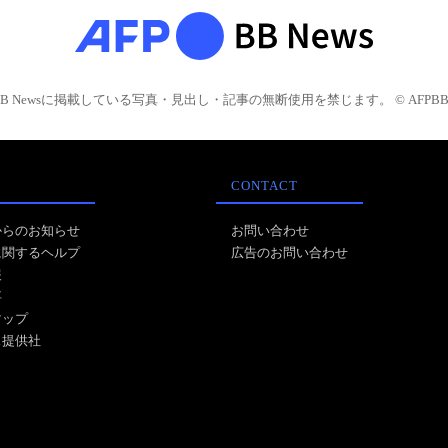
BB Newsに掲載している写真・見出し・記事の無断使用を禁じます。 © AFPBB 
CONTACT
からのお知らせ
お問い合わせ
に関するヘルプ
広告のお問い合わせ
報
事
マップ
ス提供社