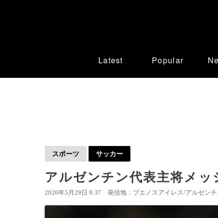
Latest
Popular
N
スポーツ
サッカー
アルゼンチン代表主将メッ
2026年5月29日 9:37
発信地：ブエノスアイレス/アルゼンチン