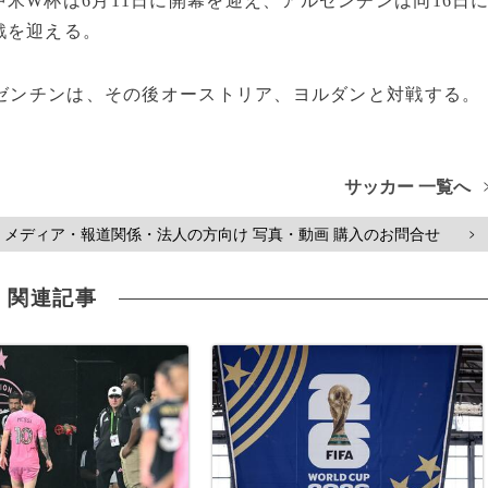
米W杯は6月11日に開幕を迎え、アルゼンチンは同16日
戦を迎える。
ルゼンチンは、その後オーストリア、ヨルダンと対戦する。
サッカー 一覧へ
メディア・報道関係・法人の方向け 写真・動画 購入のお問合せ
>
関連記事