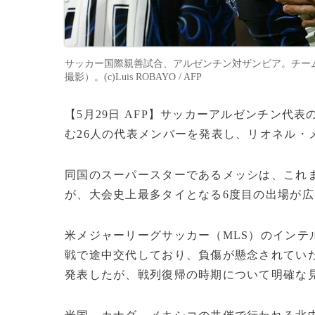
サッカー国際親善試合、アルゼンチン対ザンビア。チーム
撮影）。(c)Luis ROBAYO / AFP
【5月29日 AFP】サッカーアルゼンチン代
む26人の代表メンバーを発表し、リオネル・
同国のスーパースターであるメッシは、これ
が、大会史上最多タイとなる6度目の出場が
米メジャーリーグサッカー（MLS）のインテ
戦で途中交代しており、負傷が懸念されてい
発表したが、戦列復帰の時期について明確な