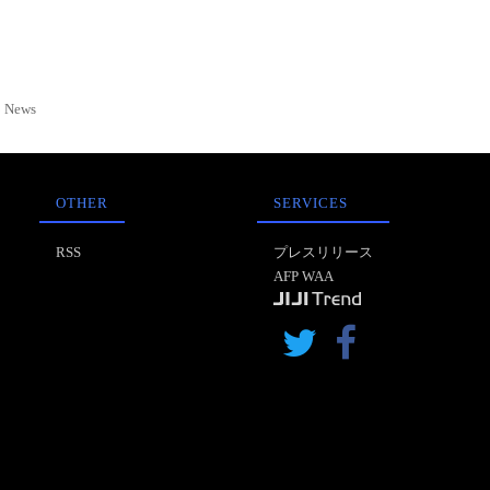
News
OTHER
SERVICES
RSS
プレスリリース
AFP WAA