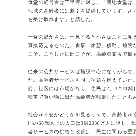
食堂の経営者は三里河に対し、「団地食堂は、
地域の高齢者には割引を提供しています。さ
を受け取れます」と話した。
一食の温かさは、一見すると小さなことに見
直接応えるものだ。食事、休憩、移動、通院
こそ、こうした細部こそが、高齢者支援で最
従来の公共サービスは施設中心になりがちで
た。高齢者サービスも同じ課題を抱えていた
前、社区には市場がなく、住民は2、3キロ離
転車で買い物に出た高齢者が転倒したことも
社会が幸せかどうかを見るうえで、高齢者が幸
国の60歳以上の人口は3億2338万人に達し、
者サービスの供給と改善は、民生に関わる重