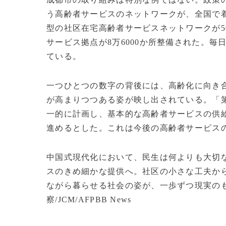
う高齢者サービスのネットワークが、全国で着
型の社区在宅高齢者サービスネットワークが50
サービス拠点が8万6000か所整備された。毎
ている。
一つひとつの数字の背後には、高齢化に向き
が高まりつつある姿が映し出されている。「第
一的に計画し、基本的な高齢者サービスの供
進めるとした。これは今後の高齢者サービス
中国式現代化において、民生は何よりも大切
スのきめ細かな提供へ。社区の小さな工夫か
ながら暮らせる社会の姿が、一歩ずつ現実のもの
察/JCM/AFPBB News