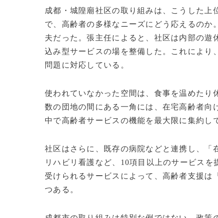
成都・城隍廟社区の取り組みは、こうした上
で、高齢者の多様なニーズにどう応えるのか
夫だった。張主任によると、社区は内部の遊
込み型サービスの場を整備した。これにより
問題に対応している。
使われていなかった空間は、食事を温めたり
数の団地の間にある一角には、在宅高齢者向
中で高齢者サービスの機能を最大限に集約し
社区はさらに、既存の病院などと連携し、「
リハビリ看護など、10項目以上のサービスを
受けられるサービスによって、高齢者支援は
つある。
成都市の取り組みは特別な例ではない。政策