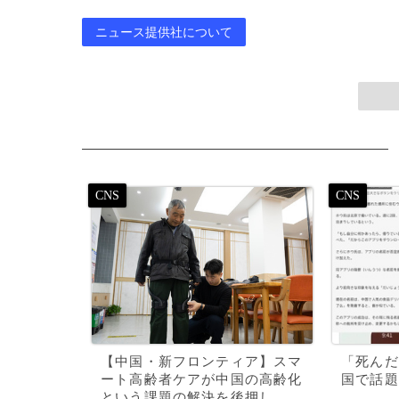
ニュース提供社について
【中国・新フロンティア】スマ
「死んだ
ート高齢者ケアが中国の高齢化
国で話題
という課題の解決を後押し