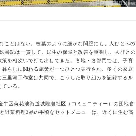
小さなことはない。枝葉のように細かな問題にも、人びとへの
総書記は一貫して、民生の保障と改善を重視し、人びとの
政策を相次いで打ち出してきた。各地・各部門では、子育
、暮らしに関わる施策が一つひとつ実行され、多くの家庭
と三里河工作室は共同で、こうした取り組みを記録するル
えている。
金牛区荷花池街道城隍廟社区（コミュニティー）の団地食
と野菜料理2品の手頃なセットメニューは、近くに住む高