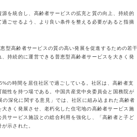
資源を統合し、高齢者サービスの拡充と質の向上、持続的
て過ごせるよう、より良い条件を整える必要があると指摘
「普恵型高齢者サービスの質の高い発展を促進するための若
れ、持続的に運営できる普恵型高齢者サービスを大きく発
5%の時間を居住社区で過ごしている。社区は、高齢者支
可能性を持つ場である。中国共産党中央委員会と国務院が
発展の深化に関する意見」では、社区に組み込まれた高齢者
を大きく発展させ、老朽化した住宅地の高齢者サービス施
公共サービス施設との総合利用を強化し、「高齢者と子ど
針が示された。