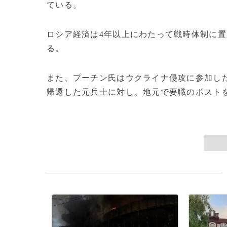
ている。
ロシア経済は4年以上にわたって戦時体制に
る。
また、プーチン氏はウクライナ侵攻に参加し
帰還した元兵士に対し、地元で要職のポストを与