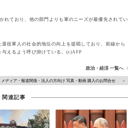
置かれており、他の部門よりも軍のニーズが最優先されて
た退役軍人の社会的地位の向上を提唱しており、前線から
えるよう呼び掛けている。(c)AFP
政治・経済 一覧へ
メディア・報道関係・法人の方向け 写真・動画 購入のお問合せ
>
関連記事