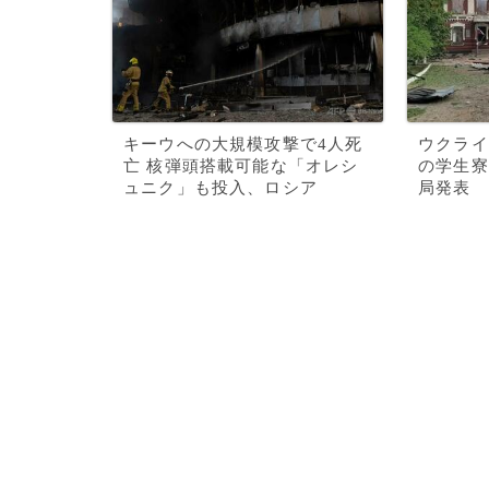
キーウへの大規模攻撃で4人死
ウクライ
亡 核弾頭搭載可能な「オレシ
の学生寮
ュニク」も投入、ロシア
局発表