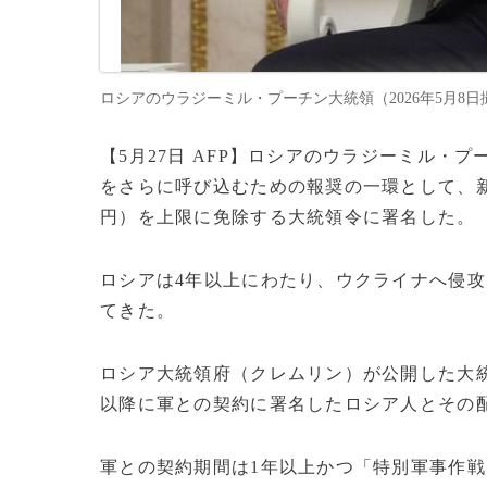
ロシアのウラジーミル・プーチン大統領（2026年5月8日撮影）。(c)
【5月27日 AFP】ロシアのウラジーミル・
をさらに呼び込むための報奨の一環として、新た
円）を上限に免除する大統領令に署名した。
ロシアは4年以上にわたり、ウクライナへ侵
てきた。
ロシア大統領府（クレムリン）が公開した大統
以降に軍との契約に署名したロシア人とその
軍との契約期間は1年以上かつ「特別軍事作