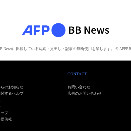
BB Newsに掲載している写真・見出し・記事の無断使用を禁じます。 © AFPBB 
CONTACT
からのお知らせ
お問い合わせ
に関するヘルプ
広告のお問い合わせ
報
事
マップ
ス提供社