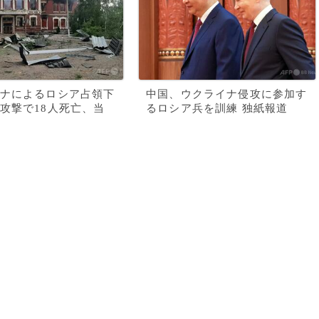
ナによるロシア占領下
中国、ウクライナ侵攻に参加す
攻撃で18人死亡、当
るロシア兵を訓練 独紙報道