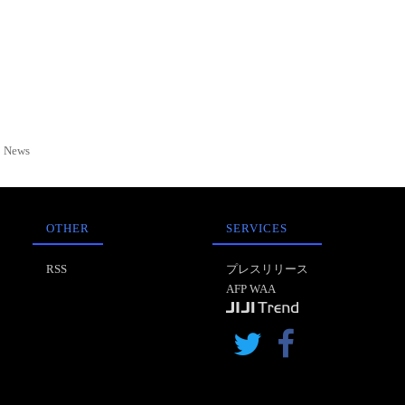
News
OTHER
SERVICES
RSS
プレスリリース
AFP WAA