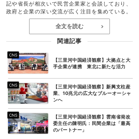
記や省長が相次いで民営企業家と会談しており、
政府と企業の深い交流が広く注目を集めている。
全文を読む
>
関連記事
【三里河中国経済観察】大拠点と大
手企業が連携 東北に新たな活力
【三里河中国経済観察】新興支柱産
業、10兆元の広大なブルーオーシャ
ンへ
【三里河中国経済観察】雲南省発改
委主任の陳明氏：民間企業は「最高
のパートナー」