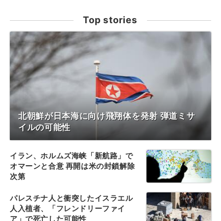
Top stories
北朝鮮が日本海に向け飛翔体を発射 弾道ミサ
イルの可能性
イラン、ホルムズ海峡「新航路」で
オマーンと合意 再開は米の封鎖解除
次第
パレスチナ人と衝突したイスラエル
人入植者、「フレンドリーファイ
ア」で死亡した可能性