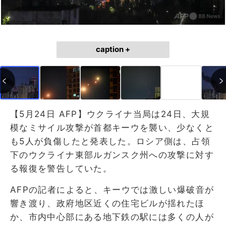
caption +
【5月24日 AFP】ウクライナ当局は24日、大規
模なミサイル攻撃が首都キーウを襲い、少なくと
も5人が負傷したと発表した。ロシア側は、占領
下のウクライナ東部ルガンスク州への攻撃に対す
る報復を警告していた。
AFPの記者によると、キーウでは激しい爆破音が
響き渡り、政府地区近くの住宅ビルが揺れたほ
か、市内中心部にある地下鉄の駅には多くの人が