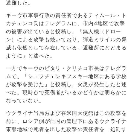
避難した。
キーウ市軍事行政の責任者であるティムール・ト
カチェンコ氏はテレグラムに、市内4地区で攻撃
の被害が出ていると投稿し、「無人機（ドロー
ン）による攻撃も続いており、弾道ミサイルの脅
威も依然として存在している。避難所にとどまる
ように」と述べた。
一方でキーウのビタリ・クリチコ市長はテレグラ
ムで、「シェフチェンキフスキー地区にある学校
が攻撃を受けた」と投稿し、火災が発生したと述
べた。現時点で死傷者がいるかどうかは明らかに
なっていない。
ウクライナ当局および在米国大使館はこの攻撃を
前に、ロシア側が自国の管理下にあるウクライナ
東部地域で死者を出した攻撃の責任者を「処罰す