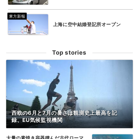
上海に空中結婚登記所オープン
Top stories
西欧の6月と7月の暑さは観測史上最高を記
録、EU気候監視機関
大量の素焼き容器積んだ古代ローマ