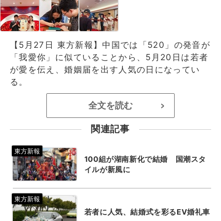
【5月27日 東方新報】中国では「520」の発音が
「我愛你」に似ていることから、5月20日は若者
が愛を伝え、婚姻届を出す人気の日になってい
る。
全文を読む
>
関連記事
100組が湖南新化で結婚 国潮スタ
イルが新風に
若者に人気、結婚式を彩るEV婚礼車