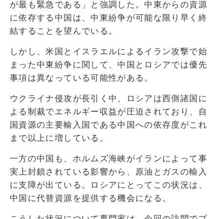
が最も緊急である」と強調した。中東からの資源
に依存する中国は、中東紛争が可能な限り早く終
結することを望んでいる。
しかし、米国とイスラエルによるイラン攻撃で始
まった中東紛争に関して、中国とロシアでは優先
事項は異なっている可能性がある。
ウクライナ侵攻が長引く中、ロシアは西側諸国に
よる制裁でエネルギー収益が圧迫されており、自
国資源の主要輸入国である中国への依存度がこれ
まで以上に増している。
一方の中国も、ホルムズ海峡がイランによって事
実上封鎖されている影響から、原油とガスの輸入
に支障が出ている。ロシアにとってこの状況は、
中国に代替資源を提供する機会になる。
こうした状況について専門家は、今回の訪問でプ