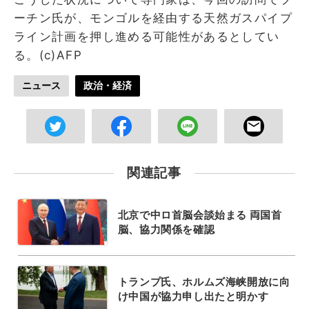
ーチン氏が、モンゴルを経由する天然ガスパイプ
ライン計画を押し進める可能性があるとしてい
る。(c)AFP
ニュース
政治・経済
関連記事
北京で中ロ首脳会談始まる 両国首
脳、協力関係を確認
トランプ氏、ホルムズ海峡開放に向
け中国が協力申し出たと明かす