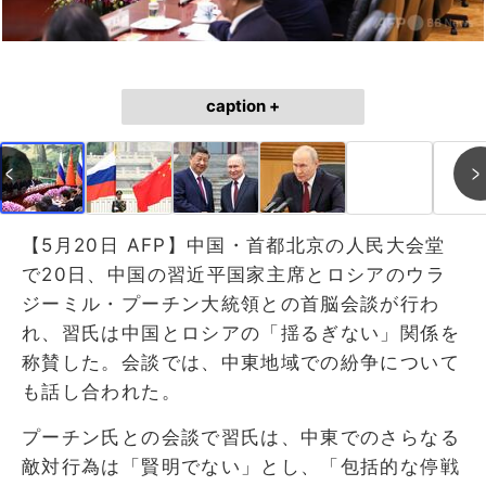
caption +
【5月20日 AFP】中国・首都北京の人民大会堂
で20日、中国の習近平国家主席とロシアのウラ
ジーミル・プーチン大統領との首脳会談が行わ
れ、習氏は中国とロシアの「揺るぎない」関係を
称賛した。会談では、中東地域での紛争について
も話し合われた。
プーチン氏との会談で習氏は、中東でのさらなる
敵対行為は「賢明でない」とし、「包括的な停戦