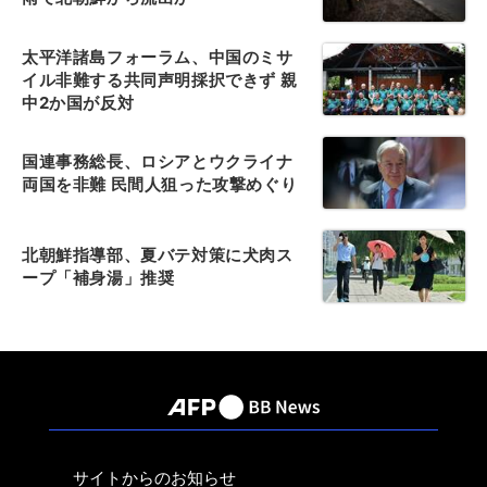
太平洋諸島フォーラム、中国のミサ
イル非難する共同声明採択できず 親
中2か国が反対
国連事務総長、ロシアとウクライナ
両国を非難 民間人狙った攻撃めぐり
北朝鮮指導部、夏バテ対策に犬肉ス
ープ「補身湯」推奨
サイトからのお知らせ