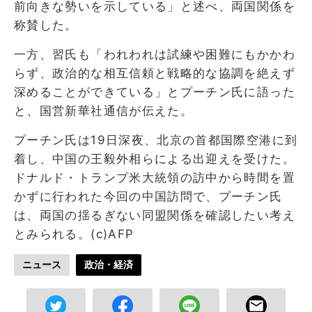
前向きな勢いを示している」と述べ、両国関係を
称賛した。
一方、習氏も「われわれは試練や困難にもかかわ
らず、政治的な相互信頼と戦略的な協調を絶えず
深めることができている」とプーチン氏に語った
と、国営新華社通信が伝えた。
プーチン氏は19日深夜、北京の首都国際空港に到
着し、中国の王毅外相らによる出迎えを受けた。
ドナルド・トランプ米大統領の訪中から時間を置
かずに行われた今回の中国訪問で、プーチン氏
は、両国の揺るぎない同盟関係を確認したい考え
とみられる。(c)AFP
ニュース
政治・経済