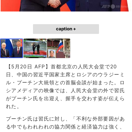
caption +
【5月20日 AFP】首都北京の人民大会堂で20
日、中国の習近平国家主席とロシアのウラジーミ
ル・プーチン大統領との首脳会談が始まった。ロ
シアメディアの映像では、人民大会堂の外で習氏
がプーチン氏を出迎え、握手を交わす姿が伝えら
れた。
プーチン氏は習氏に対し、「不利な外部要因があ
る中でもわれわれの協力関係と経済協力は強く、