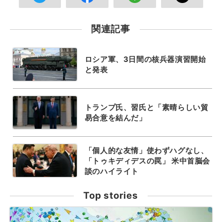
関連記事
ロシア軍、3日間の核兵器演習開始
と発表
トランプ氏、習氏と「素晴らしい貿
易合意を結んだ」
「個人的な友情」使わずハグなし、
「トゥキディデスの罠」 米中首脳会
談のハイライト
Top stories