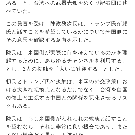
ある」と、台湾への武器売却をめぐり記者団に述
べていた。
この発言を受け、陳政務次長は、トランプ氏が頼
氏と話すことを希望しているかについて米国側に
その意思を確認する意向を示した。
陳氏は「米国側が実際に何を考えているのかを理
解するために、あらゆるチャンネルを利用する」
とし、2人の接触を「大いに歓迎する」とした。
頼氏とトランプ氏の接触は、米国の外交政策にお
ける大きな転換点となるだけでなく、台湾を自国
の領土と主張する中国との関係を悪化させるリス
クもある。
陳氏は「もし米国側がわれわれの総統と話すこと
を望むなら、それは非常に良い機会であり、また
とない機会だと思う」と述べた。