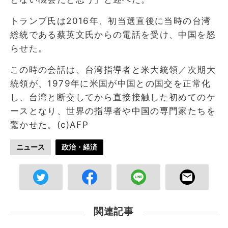
トランプ氏は2016年、初当選直後に当時の台湾
総統である蔡英文氏からの電話を受け、中国を怒
らせた。
この時の会話は、台湾指導者と米大統領／次期大
統領が、1979年に米国が中国との国交を正常化
し、台湾と断交してから直接接触した初めてのケ
ースとなり、世界の指導者や中国の専門家たちを
驚かせた。(c)AFP
ニュース
政治・経済
関連記事