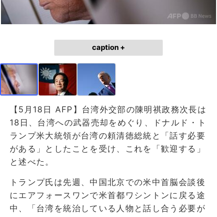
caption +
【5月18日 AFP】台湾外交部の陳明祺政務次長は
18日、台湾への武器売却をめぐり、ドナルド・ト
ランプ米大統領が台湾の頼清徳総統と「話す必要
がある」としたことを受け、これを「歓迎する」
と述べた。
トランプ氏は先週、中国北京での米中首脳会談後
にエアフォースワンで米首都ワシントンに戻る途
中、「台湾を統治している人物と話し合う必要が