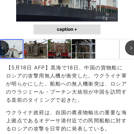
caption +
【5月18日 AFP】黒海で18日、中国の貨物船に
ロシアの攻撃用無人機が衝突した。ウクライナ軍
が明らかにした。船舶への無人機衝突は、ロシア
のウラジミール・プーチン大統領が中国を訪問す
る直前のタイミングで起きた。
ウクライナ政府は、自国の農産物輸出の重要な海
上拠点であるオデーサ港付近での民間船舶に対す
るロシアの攻撃を日常的に発表している。