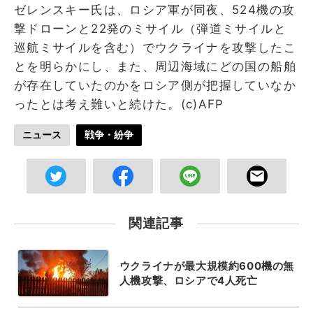
ゼレンスキー氏は、ロシア軍が同夜、524機の攻
撃ドローンと22発のミサイル（弾道ミサイルと
巡航ミサイルを含む）でウクライナを攻撃したこ
とを明らかにし、また、周辺海域にどの国の船舶
が存在していたのかをロシア側が把握していなか
ったとは考え難いと続けた。(c)AFP
ニュース
戦争・紛争
関連記事
ウクライナが最大規模約600機の無
人機攻撃、ロシアで4人死亡