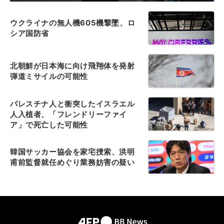
ウクライナの無人機605機撃墜、ロ
シア国防省
北朝鮮が日本海に向け飛翔体を発射
弾道ミサイルの可能性
パレスチナ人と衝突したイスラエル
人入植者、「フレンドリーファイ
ア」で死亡した可能性
韓国サッカー協会を家宅捜索、洪明
甫前監督就任めぐり業務妨害の疑い