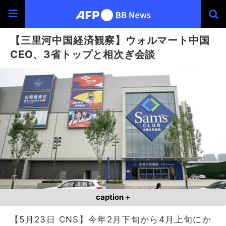
【三里河中国経済観察】ウォルマート中国
CEO、3省トップと相次ぎ会談
caption +
【5月23日 CNS】今年2月下旬から4月上旬にか