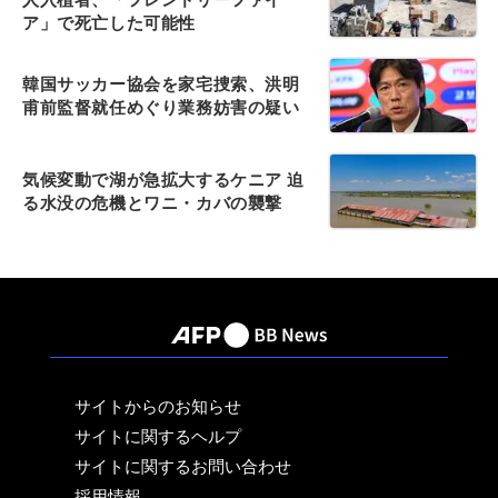
ア」で死亡した可能性
韓国サッカー協会を家宅捜索、洪明
甫前監督就任めぐり業務妨害の疑い
気候変動で湖が急拡大するケニア 迫
る水没の危機とワニ・カバの襲撃
サイトからのお知らせ
サイトに関するヘルプ
サイトに関するお問い合わせ
採用情報