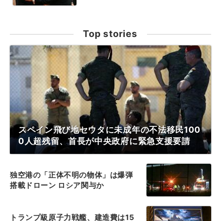
Top stories
スペイン飛び地セウタに未成年の不法移民100
0人超残留、首長が中央政府に緊急支援要請
独空港の「正体不明の物体」は爆弾
搭載ドローン ロシア関与か
トランプ級原子力戦艦、建造費は15