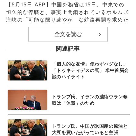
【5月15日 AFP】中国外務省は15日、中東での
恒久的な停戦と、事実上閉鎖されているホルムズ
海峡の「可能な限り速やか」な航路再開を求めた
全文を読む
>
関連記事
「個人的な友情」使わずハグなし、
「トゥキディデスの罠」 米中首脳会
談のハイライト
トランプ氏、イランの濃縮ウラン奪
取は「体裁」のため
トランプ氏、中国が米国産の原油と
大豆を買いたがっていると主張