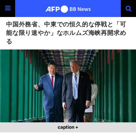
中国外務省、中東での恒久的な停戦と「可
能な限り速やか」なホルムズ海峡再開求め
る
caption +