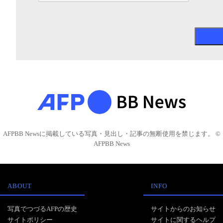
AFPBB Newsに掲載している写真・見出し・記事の無断使用を禁じます。 ©
AFPBB News
ABOUT
INFO
写真でつづるAFPの歴史
サイトからのお知らせ
サイトポリシー
サイトに関するヘルプ