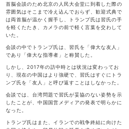
首脳会談のため北京の人民大会堂に到着した際の
雰囲気はそこまで冷え込んでおらず、歓迎式典で
は両首脳が温かく握手し、トランプ氏は習氏の手
を軽くたたき、カメラの前で軽く言葉を交わして
いた。
会談の中でトランプ氏は、習氏を「偉大な友人」
であり「偉大な指導者」と称賛した。
しかし、2017年の訪中時とは状況は変わってお
り、現在の中国はより強硬で、習氏はすぐにトラ
ンプ氏を「友人」と呼び返すことはしなかった。
会談では、台湾問題で習氏が妥協のない姿勢を示
したことが、中国国営メディアの発表で明らかに
なった。
トランプ氏はまた、イランでの戦争終結に向けた