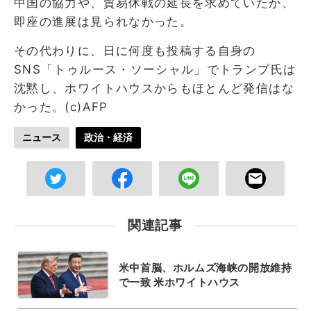
中国の協力や、貿易休戦の延長を求めていたが、
即座の進展は見られなかった。
その代わりに、日に何度も投稿する自身の
SNS「トゥルース・ソーシャル」でトランプ氏は
沈黙し、ホワイトハウスからもほとんど発信はな
かった。(c)AFP
ニュース
政治・経済
関連記事
米中首脳、ホルムズ海峡の開放維持
で一致 米ホワイトハウス