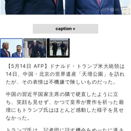
caption +
【5月14日 AFP】ドナルド・トランプ米大統領は
14日、中国・北京の世界遺産「天壇公園」を訪れ
たが、その表情は不機嫌で険しいものだった。
中国の習近平国家主席の隣で硬直したように立
ち、笑顔も見せず、かつて皇帝が豊作を祈った廟
壇にもトランプ氏はほとんど感動した様子を見せ
なかった。
トランプ氏は、記者団に話す機会をめったに逃さ