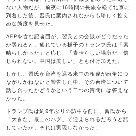
ない人物だが、前夜に16時間の長旅を経て北京に
到着した後、習氏に案内されながらも珍しく控え
めな態度を見せた。
AFPを含む記者団が、習氏との会談がどうだった
か尋ねると、疲れている様子のトランプ氏は「素
晴らしかった」と応じ、「素晴らしい場所だ。信
じられない。中国は美しい」とも付け加えた。
しかし、習氏が台湾を巡る米中の相違が紛争につ
ながりかねないと警告した中、その台湾について
話し合ったかどうかという二つの質問には答えな
かった。
トランプ氏は約9年ぶりの訪中を前に、習氏から
「大きな、最上のハグ」で迎えられるだろうと話
していたが、それは実現しなかった。